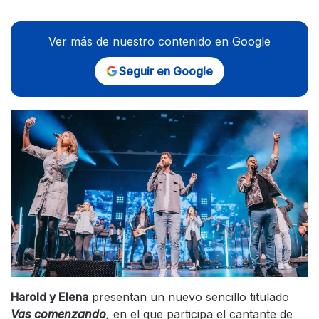
Ver más de nuestro contenido en Google
Seguir en Google
Harold y Elena
presentan un nuevo sencillo titulado
Vas comenzando
,
en el que participa el cantante de