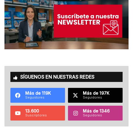
SÍGUENOS EN NUESTRAS REDES
Más de 119K
Más de 197K
Seguidores
Seguidores
13.600
Más de 1346
Suscriptores
Seguidores