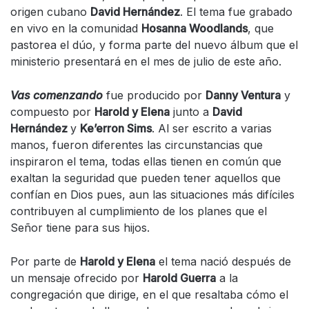
origen cubano
David Hernández
. El tema fue grabado
en vivo en la comunidad
Hosanna Woodlands
, que
pastorea el dúo, y forma parte del nuevo álbum que el
ministerio presentará en el mes de julio de este año.
Vas comenzando
fue producido por
Danny Ventura
y
compuesto por
Harold y Elena
junto a
David
Hernández
y
Ke’erron Sims
. Al ser escrito a varias
manos, fueron diferentes las circunstancias que
inspiraron el tema, todas ellas tienen en común que
exaltan la seguridad que pueden tener aquellos que
confían en Dios pues, aun las situaciones más difíciles
contribuyen al cumplimiento de los planes que el
Señor tiene para sus hijos.
Por parte de
Harold y Elena
el tema nació después de
un mensaje ofrecido por
Harold Guerra
a la
congregación que dirige, en el que resaltaba cómo el