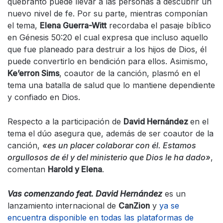
quebranto puede llevar a las personas a descubrir un
nuevo nivel de fe. Por su parte, mientras componían
el tema,
Elena Guerra-Witt
recordaba el pasaje bíblico
en Génesis 50:20 el cual expresa que incluso aquello
que fue planeado para destruir a los hijos de Dios, él
puede convertirlo en bendición para ellos. Asimismo,
Ke’erron Sims
, coautor de la canción, plasmó en el
tema una batalla de salud que lo mantiene dependiente
y confiado en Dios.
Respecto a la participación de
David Hernández
en el
tema el dúo asegura que, además de ser coautor de la
canción,
«es un placer colaborar con él. Estamos
orgullosos de él y del ministerio que Dios le ha dado»
,
comentan
Harold y Elena
.
Vas comenzando feat. David Hernández
es un
lanzamiento internacional de
CanZion
y
ya se
encuentra disponible en todas las plataformas de