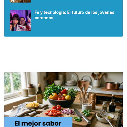
Fe y tecnología: El futuro de los jóvenes
coreanos