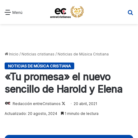
B
Menú
Inicio
/
Noticias cristianas
/
Noticias de Música Cristiana
NOTICIAS DE MÚSICA CRISTIANA
«Tu promesa» el nuevo
sencillo de Harold y Elena
Follow
Redacción entreCristianos
20 abril, 2021
on
Actualizado: 20 agosto, 2024
1 minuto de lectura
X