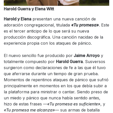
Harold Guerra y Elena Witt
Harold y Elena
presentan una nueva canción de
adoración congregacional, titulada
«Tu promesa»
. Este
es el tercer anticipo de lo que será su nueva
producción discográfica. Una canción nacidao de la
experiencia propia con los ataques de pánico.
El nuevo sencillo fue producido por
Jaime Arroyo
y
totalmente compuesto por
Harold Guerra
. Susversos
surgieron como declaraciones de fe a las que él tuvo
que aferrarse durante un tiempo de gran prueba.
Momentos de repentinos ataques de pánico que sufrió
principalmente en momentos en los que debía subir a
la plataforma para ministrar o cantar. Siendo preso de
un miedo y pánico que nunca había sentido antes,
hizo de estas frases —
«Tu promesa es suficiente»
, y
«Tu promesa me alcanza»
— sus armas de batalla