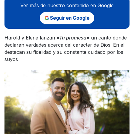
Ver más de nuestro contenido en Google
Seguir en Google
Harold y Elena lanzan
«Tu promesa»
un canto donde
declaran verdades acerca del carácter de Dios. En el
destacan su fidelidad y su constante cuidado por los
suyos