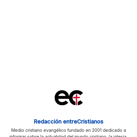
Redacción entreCristianos
Medio cristiano evangélico fundado en 2001 dedicado a
informar sobre la actualidad del mundo cristiano, la iglesia,