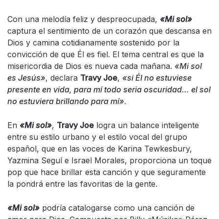
Con una melodía feliz y despreocupada,
«Mi sol»
captura el sentimiento de un corazón que descansa en
Dios y camina cotidianamente sostenido por la
convicción de que Él es fiel. El tema central es que la
misericordia de Dios es nueva cada mañana.
«Mi sol
es Jesús»
, declara
Travy Joe
,
«si Él no estuviese
presente en vida, para mí todo seria oscuridad… el sol
no estuviera brillando para mí»
.
En
«Mi sol»
,
Travy Joe
logra un balance inteligente
entre su estilo urbano y el estilo vocal del grupo
español, que en las voces de Karina Tewkesbury,
Yazmina Seguí e Israel Morales, proporciona un toque
pop que hace brillar esta canción y que seguramente
la pondrá entre las favoritas de la gente.
«Mi sol»
podría catalogarse como una canción de