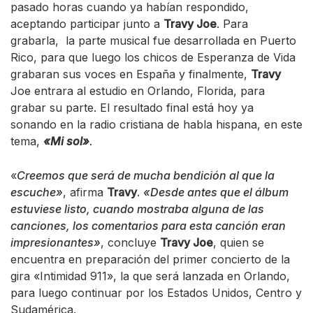
pasado horas cuando ya habían respondido,
aceptando participar junto a
Travy Joe
. Para
grabarla, la parte musical fue desarrollada en Puerto
Rico, para que luego los chicos de Esperanza de Vida
grabaran sus voces en España y finalmente,
Travy
Joe entrara al estudio en Orlando, Florida, para
grabar su parte. El resultado final está hoy ya
sonando en la radio cristiana de habla hispana, en este
tema,
«Mi sol»
.
«
Creemos que será de mucha bendición al que la
escuche»
, afirma
Travy
.
«Desde antes que el álbum
estuviese listo, cuando mostraba alguna de las
canciones, los comentarios para esta canción eran
impresionantes»
, concluye
Travy Joe
, quien se
encuentra en preparación del primer concierto de la
gira «Intimidad 911», la que será lanzada en Orlando,
para luego continuar por los Estados Unidos, Centro y
Sudamérica.