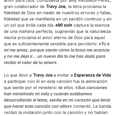
amor para Dios. Compuesta por Billy «Músiko» Pérez,
gran colaborador de
Travy Joe
, la letra proclama la
fidelidad de Dios en medio de nuestros errores y fallas,
fidelidad que se manifiesta en un perdón continuo y en
un sol que brilla cada día.
«Mi sol»
captura la esencia
de una mañana perfecta, sugiriendo que la naturaleza
misma proclama el amor eterno de Dios para aquel
que es suficientemente sensible para percibirlo:
«Tú a
mí me amas, porque siento cómo la brisa me acaricia
y no me deja ir… un nuevo día tú me has dado para
recibir el calor de tu amor».
Lo que llevó a
Travy Joe
a invitar a
Esperanza de Vida
a participar con él en esta canción fue la admiración
que siente por el ministerio de ellos.
«Sus canciones
han ministrado mi vida y cuando estábamos
desarrollando el tema, sentía en mi corazón que tenía
que hacer esta canción con ellos»
comentó. La banda
recibió la invitación junto con la canción y no habían