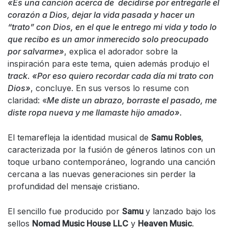
«Es una canción acerca de decidirse por entregarle el
corazón a Dios, dejar la vida pasada y hacer un
“trato” con Dios, en el que le entrego mi vida y todo lo
que recibo es un amor inmerecido solo preocupado
por salvarme»
, explica el adorador sobre la
inspiración para este tema, quien además produjo el
track
.
«Por eso quiero recordar cada día mi trato con
Dios»
, concluye. En sus versos lo resume con
claridad: «
Me diste un abrazo, borraste el pasado, me
diste ropa nueva y me llamaste hijo amado».
El temarefleja la identidad musical de
Samu Robles
,
caracterizada por la fusión de géneros latinos con un
toque urbano contemporáneo, logrando una canción
cercana a las nuevas generaciones sin perder la
profundidad del mensaje cristiano.
El sencillo fue producido por
Samu
y lanzado bajo los
sellos
Nomad Music House LLC
y
Heaven Music
.