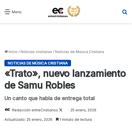
B
Menú
Inicio
/
Noticias cristianas
/
Noticias de Música Cristiana
NOTICIAS DE MÚSICA CRISTIANA
«Trato», nuevo lanzamiento
de Samu Robles
Un canto que habla de entrega total
Follow
Redacción entreCristianos
25 enero, 2026
on
Actualizado: 25 enero, 2026
1 minuto de lectura
X