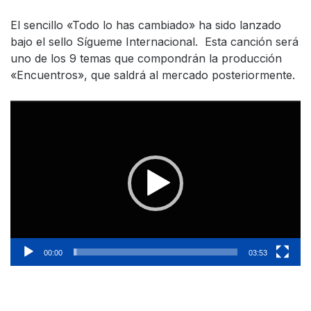
El sencillo «Todo lo has cambiado» ha sido lanzado
bajo el sello Sígueme Internacional. Esta canción será
uno de los 9 temas que compondrán la producción
«Encuentros», que saldrá al mercado posteriormente.
Reproductor
de
vídeo
00:00
03:53