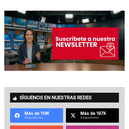
SÍGUENOS EN NUESTRAS REDES
Más de 119K
Más de 197K
Seguidores
Seguidores