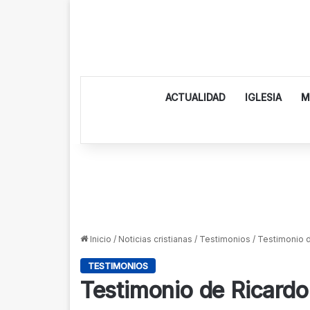
ACTUALIDAD
IGLESIA
M
Inicio
/
Noticias cristianas
/
Testimonios
/
Testimonio 
TESTIMONIOS
Testimonio de Ricard