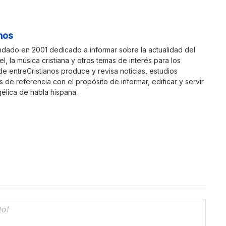
nos
ndado en 2001 dedicado a informar sobre la actualidad del
ael, la música cristiana y otros temas de interés para los
 de entreCristianos produce y revisa noticias, estudios
s de referencia con el propósito de informar, edificar y servir
élica de habla hispana.