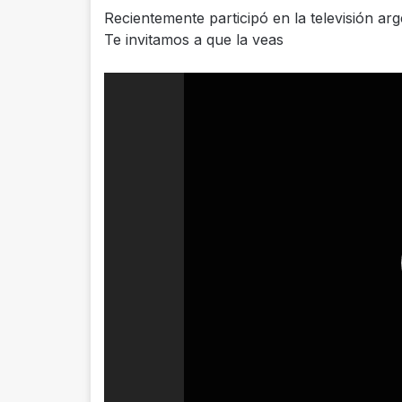
Recientemente participó en la televisión arg
Te invitamos a que la veas
Reproductor
de
vídeo