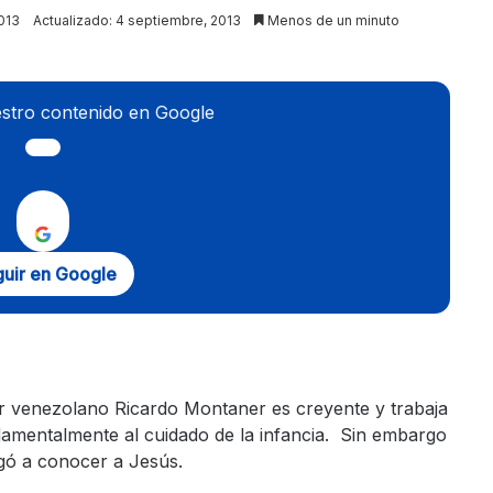
013
Actualizado: 4 septiembre, 2013
Menos de un minuto
stro contenido en Google
uir en Google
r venezolano Ricardo Montaner es creyente y trabaja
amentalmente al cuidado de la infancia. Sin embargo
egó a conocer a Jesús.