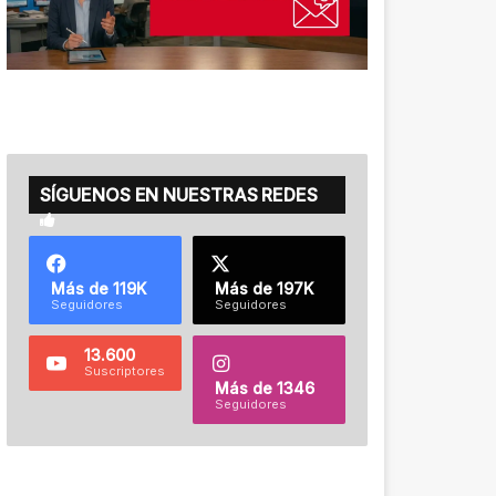
SÍGUENOS EN NUESTRAS REDES
Más de 119K
Más de 197K
Seguidores
Seguidores
13.600
Suscriptores
Más de 1346
Seguidores