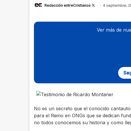
Redacción entreCristianos
Follow
4 septiembre, 2
on
X
Ver más de nue
Seg
No es un secreto que el conocido cantauto
para el Reino en ONGs que se dedican fund
no todos conocemos su historia y como ll