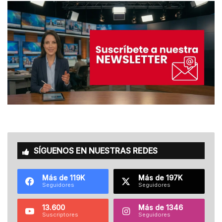
SÍGUENOS EN NUESTRAS REDES
Más de 119K
Más de 197K
Seguidores
Seguidores
13.600
Más de 1346
Suscriptores
Seguidores