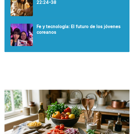
22:24-38
Fe y tecnología: El futuro de los jóvenes
coreanos