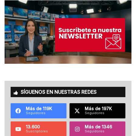
SÍGUENOS EN NUESTRAS REDES
Más de 119K
Más de 197K
Seguidores
Seguidores
13.600
Más de 1346
Suscriptores
Seguidores