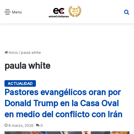
B
Menú
Inicio
/
paula white
paula white
ACTUALIDAD
Pastores evangélicos oran por
Donald Trump en la Casa Oval
en medio del conflicto con Irán
8 marzo, 2026
0