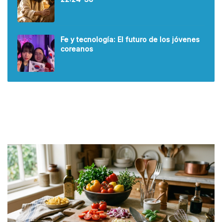
Fe y tecnología: El futuro de los jóvenes
coreanos