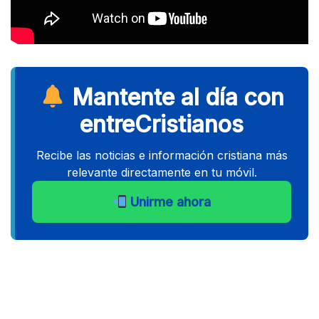
Mantente al día con
entreCristianos
Recibe las noticias e información cristiana más
relevante directamente en tu móvil.
Unirme ahora