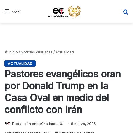
B
Menú
Inicio
/
Noticias cristianas
/
Actualidad
ACTUALIDAD
Pastores evangélicos oran
por Donald Trump en la
Casa Oval en medio del
conflicto con Irán
Follow
Redacción entreCristianos
8 marzo, 2026
on