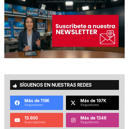
SÍGUENOS EN NUESTRAS REDES
Más de 119K
Más de 197K
Seguidores
Seguidores
13.600
Más de 1346
Suscriptores
Seguidores