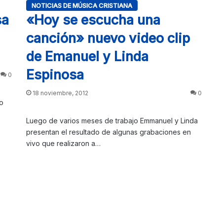
NOTICIAS DE MÚSICA CRISTIANA
sa
«Hoy se escucha una
canción» nuevo video clip
de Emanuel y Linda
Espinosa
0
18 noviembre, 2012
0
o
Luego de varios meses de trabajo Emmanuel y Linda
presentan el resultado de algunas grabaciones en
vivo que realizaron a…