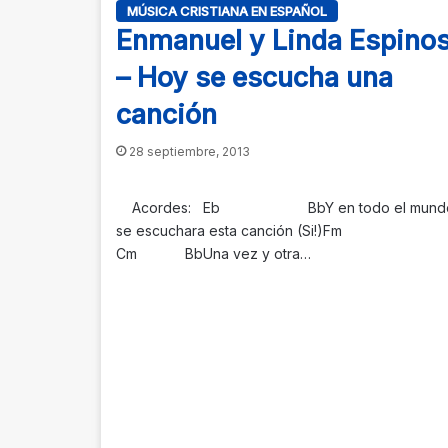
MÚSICA CRISTIANA EN ESPAÑOL
Enmanuel y Linda Espino
– Hoy se escucha una
canción
28 septiembre, 2013
Acordes: Eb BbY en todo el mund
se escuchara esta canción (Si!)Fm
Cm BbUna vez y otra…