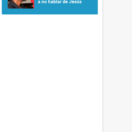
a no hablar de Jesús