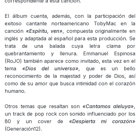
correspondiente a esta canción.
El álbum cuenta, además, con la participación del
exitoso cantante norteamericano TobyMac en la
canción
«Espíritu, ven»
, compuesta originalmente en
inglés y adaptada al español para esta producción. Se
trata de una balada cuya letra clama por
quebrantamiento y llenura. Emmanuel Espinosa
(RoJO) también aparece como invitado, esta vez en el
tema
«Dios del universo»
, que es un bello
reconocimiento de la majestad y poder de Dios, así
como de su amor que busca intimidad con el corazón
humano.
Otros temas que resaltan son
«Cantamos aleluya»
,
un track de pop rock con sonido influenciado por los
80 y un cover de
«Despierta mi corazón»
(Generación12).