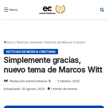
B
Menú
Inicio
/
Noticias cristianas
/
Noticias de Música Cristiana
NOTICIAS DE MÚSICA CRISTIANA
Simplemente gracias,
nuevo tema de Marcos Witt
Follow
Redacción entreCristianos
5 febrero, 2020
on
Actualizado: 20 agosto, 2024
1 minuto de lectura
X