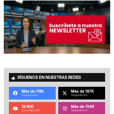
SÍGUENOS EN NUESTRAS REDES
Más de 119K
Más de 197K
Seguidores
Seguidores
13.600
Más de 1346
Suscriptores
Seguidores