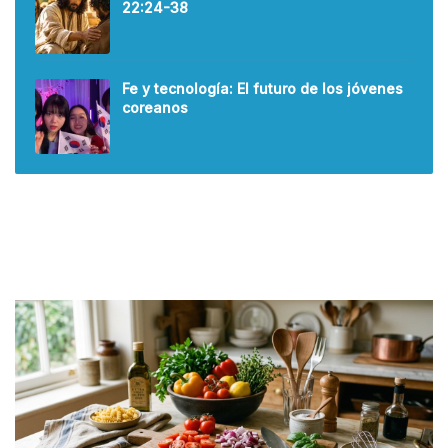
22:24-38
Fe y tecnología: El futuro de los jóvenes
coreanos