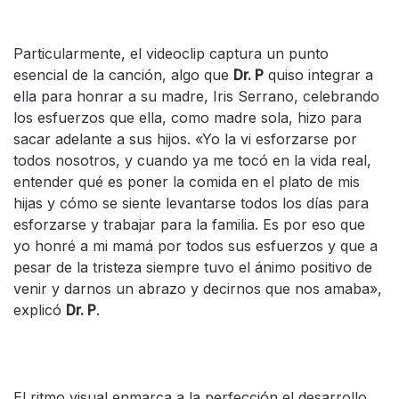
Particularmente, el videoclip captura un punto
esencial de la canción, algo que
Dr. P
quiso integrar a
ella para honrar a su madre, Iris Serrano, celebrando
los esfuerzos que ella, como madre sola, hizo para
sacar adelante a sus hijos. «Yo la vi esforzarse por
todos nosotros, y cuando ya me tocó en la vida real,
entender qué es poner la comida en el plato de mis
hijas y cómo se siente levantarse todos los días para
esforzarse y trabajar para la familia. Es por eso que
yo honré a mi mamá por todos sus esfuerzos y que a
pesar de la tristeza siempre tuvo el ánimo positivo de
venir y darnos un abrazo y decirnos que nos amaba»,
explicó
Dr. P
.
El ritmo visual enmarca a la perfección el desarrollo