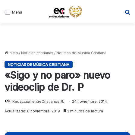
B
Menú
Inicio
/
Noticias cristianas
/
Noticias de Música Cristiana
NOTICIAS DE MÚSICA CRISTIANA
«Sigo y no paro» nuevo
videoclip de Dr. P
Redacción entreCristianos
Follow
24 noviembre, 2014
on
Actualizado: 8 noviembre, 2019
2 minutos de lectura
X