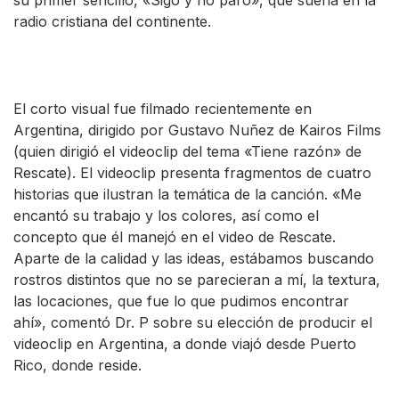
su primer sencillo, «Sigo y no paro», que suena en la
radio cristiana del continente.
El corto visual fue filmado recientemente en
Argentina, dirigido por Gustavo Nuñez de Kairos Films
(quien dirigió el videoclip del tema «Tiene razón» de
Rescate). El videoclip presenta fragmentos de cuatro
historias que ilustran la temática de la canción. «Me
encantó su trabajo y los colores, así como el
concepto que él manejó en el video de Rescate.
Aparte de la calidad y las ideas, estábamos buscando
rostros distintos que no se parecieran a mí, la textura,
las locaciones, que fue lo que pudimos encontrar
ahí», comentó Dr. P sobre su elección de producir el
videoclip en Argentina, a donde viajó desde Puerto
Rico, donde reside.