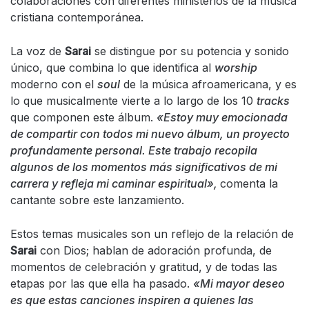
colaboraciones con diferentes ministerios de la música
cristiana contemporánea.
La voz de
Sarai
se distingue por su potencia y sonido
único, que combina lo que identifica al
worship
moderno con el
soul
de la música afroamericana, y es
lo que musicalmente vierte a lo largo de los 10
tracks
que componen este álbum.
«
Estoy muy emocionada
de compartir con todos mi nuevo álbum, un proyecto
profundamente personal. Este trabajo recopila
algunos de los momentos más significativos de mi
carrera y refleja mi caminar espiritual
»
,
comenta la
cantante sobre este lanzamiento.
Estos temas musicales son un reflejo de la relación de
Sarai
con Dios; hablan de adoración profunda, de
momentos de celebración y gratitud, y de todas las
etapas por las que ella ha pasado.
«
Mi mayor deseo
es que estas canciones inspiren a quienes las