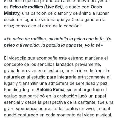
El sencillo que da promoción a este nuevo proyecto
es
Peleo de rodillas (Live Set)
, a dueto con
Oasis
Ministry,
una canción de clamor y de ánimo a luchar
desde un lugar de victoria que ya Cristo ganó en la
cruz; como dice el coro de la canción:
«Yo peleo de rodillas,
mi batalla la peleo con la fe.
Yo
peleo a ti rendida,
la batalla la ganaste, yo lo sé»
El videoclip que acompaña este estreno mantiene el
concepto de los sencillos lanzados previamente,
grabado en vivo en el estudio, con la idea de traer la
naturaleza al estudio para integrarla artísticamente al
lugar y transmitir una atmósfera de serenidad y paz.
Fue dirigido por
Antonio Roma
, sin embargo todo el
equipo que participó en la grabación jugó un papel
esencial y desde la perspectiva de la cantante, fue una
gran experiencia adorar todos juntos en vivo, lo cual
quedó capturado en cada momento del video musical.