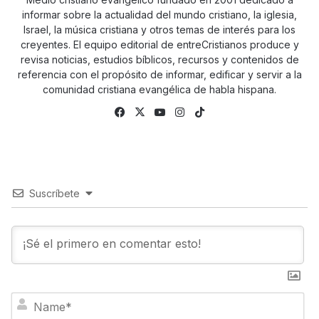
informar sobre la actualidad del mundo cristiano, la iglesia,
Israel, la música cristiana y otros temas de interés para los
creyentes. El equipo editorial de entreCristianos produce y
revisa noticias, estudios bíblicos, recursos y contenidos de
referencia con el propósito de informar, edificar y servir a la
comunidad cristiana evangélica de habla hispana.
Facebook
X
YouTube
Instagram
TikTok
Suscríbete
N
a