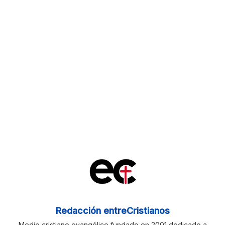
Redacción entreCristianos
Medio cristiano evangélico fundado en 2001 dedicado a