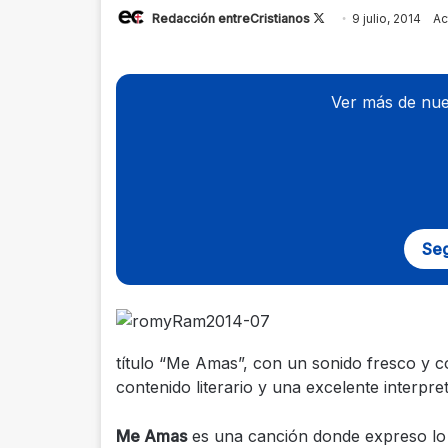
Redacción entreCristianos
Follow
9 julio, 2014
Ac
on
X
Ver más de nue
Seg
título “Me Amas”, con un sonido fresco y 
contenido literario y una excelente interpre
Me Amas
es una canción donde expreso lo 