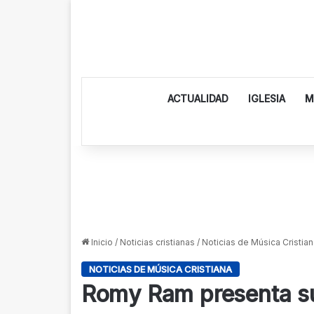
ACTUALIDAD
IGLESIA
M
Inicio
/
Noticias cristianas
/
Noticias de Música Cristian
NOTICIAS DE MÚSICA CRISTIANA
Romy Ram presenta s