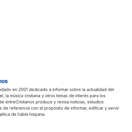
nos
ndado en 2001 dedicado a informar sobre la actualidad del
ael, la música cristiana y otros temas de interés para los
 de entreCristianos produce y revisa noticias, estudios
s de referencia con el propósito de informar, edificar y servir
élica de habla hispana.