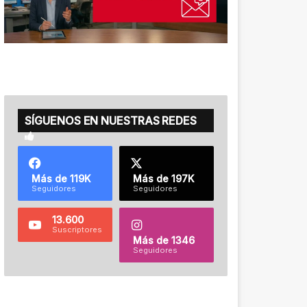
SÍGUENOS EN NUESTRAS REDES
Más de 119K
Más de 197K
Seguidores
Seguidores
13.600
Suscriptores
Más de 1346
Seguidores