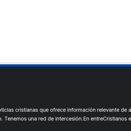
e
cias cristianas que ofrece información relevante de a
iano. Tenemos una red de intercesión.En entreCristianos