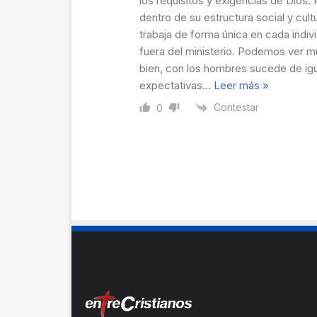
los requisitos y exigencias de Dios.
dentro de su estructura social y cult
trabaja de forma única en cada indiv
fuera del ministerio. Podemos ver mu
bien, con los hombres sucede de igu
expectativas
…
Leer más »
Contestar
0