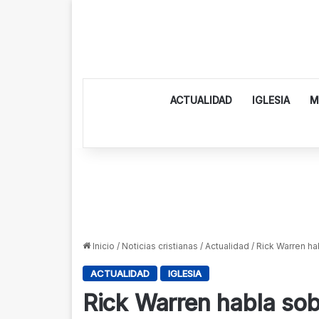
ACTUALIDAD
IGLESIA
M
Inicio
/
Noticias cristianas
/
Actualidad
/
Rick Warren hab
ACTUALIDAD
IGLESIA
Rick Warren habla sobr