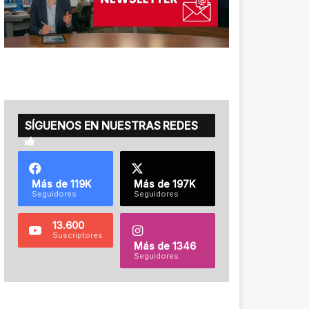
SÍGUENOS EN NUESTRAS REDES
Más de 119K
Más de 197K
Seguidores
Seguidores
13.600
Suscriptores
Más de 1346
Seguidores