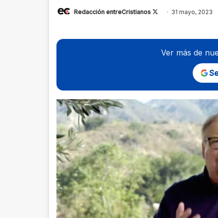
Follow
Redacción entreCristianos
31 mayo, 2023
on
X
Ver más de nue
Se