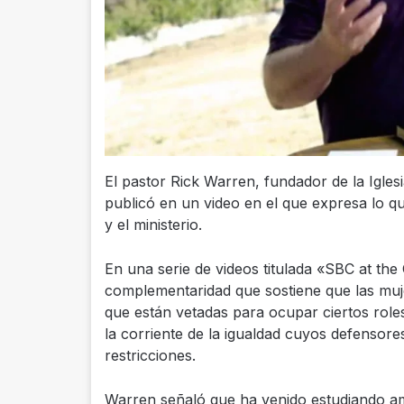
El pastor Rick Warren, fundador de la Iglesi
publicó en un video en el que expresa lo que
y el ministerio.
En una serie de videos titulada «SBC at the
complementaridad que sostiene que las mujeres
que están vetadas para ocupar ciertos roles
la corriente de la igualdad cuyos defensor
restricciones.
Warren señaló que ha venido estudiando amb