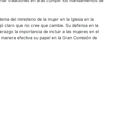
nar tradiciones en aras cumplir los mandamientos de
a del ministerio de la mujer en la Iglesia en la
ejó claro que no cree que cambie. Su defensa en la
razgo la importancia de incluir a las mujeres en el
e manera efectiva su papel en la Gran Comisión de