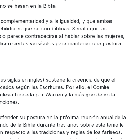
o se basan en la Biblia.
la complementaridad y a la igualdad, y que ambas
ebilidades que no son bíblicas. Señaló que las
blo parece contradecirse al hablar sobre las mujeres,
alicen ciertos versículos para mantener una postura
s siglas en inglés) sostiene la creencia de que el
icados según las Escrituras. Por ello, el Comité
iglesia fundada por Warren y la más grande en la
nciones.
fender su postura en la próxima reunión anual de la
do de la Biblia durante tres años sobre este tema le
n respecto a las tradiciones y reglas de los fariseos.