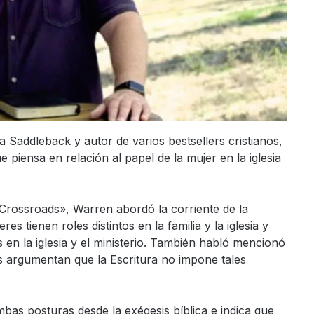
a Saddleback y autor de varios bestsellers cristianos,
 piensa en relación al papel de la mujer en la iglesia
 Crossroads», Warren abordó la corriente de la
 tienen roles distintos en la familia y la iglesia y
 en la iglesia y el ministerio. También habló mencionó
es argumentan que la Escritura no impone tales
as posturas desde la exégesis bíblica e indica que