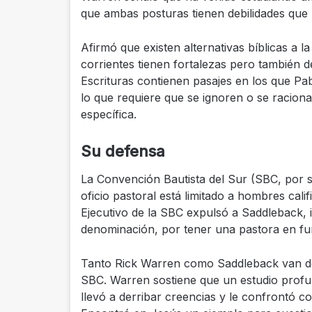
que ambas posturas tienen debilidades que n
Afirmó que existen alternativas bíblicas a 
corrientes tienen fortalezas pero también d
Escrituras contienen pasajes en los que Pa
lo que requiere que se ignoren o se racion
específica.
Su defensa
La Convención Bautista del Sur (SBC, por su
oficio pastoral está limitado a hombres calif
Ejecutivo de la SBC expulsó a Saddleback, 
denominación, por tener una pastora en fu
Tanto Rick Warren como Saddleback van de
SBC. Warren sostiene que un estudio profun
llevó a derribar creencias y le confrontó co