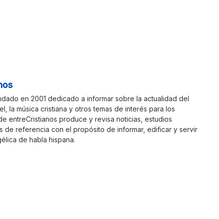
nos
ndado en 2001 dedicado a informar sobre la actualidad del
ael, la música cristiana y otros temas de interés para los
 de entreCristianos produce y revisa noticias, estudios
s de referencia con el propósito de informar, edificar y servir
élica de habla hispana.