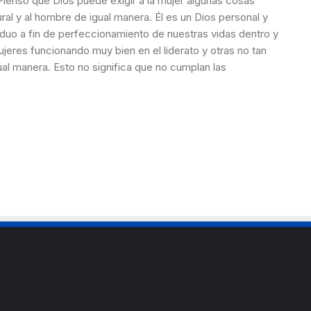
 Pienso que Dios puede exigir a la mujer algunas cosas
ural y al hombre de igual manera. Él es un Dios personal y
iduo a fin de perfeccionamiento de nuestras vidas dentro y
jeres funcionando muy bien en el liderato y otras no tan
al manera. Esto no significa que no cumplan las