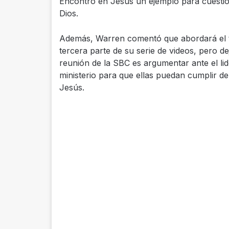
Encontró en Jesús un ejemplo para cuestio
Dios.
Además, Warren comentó que abordará el tem
tercera parte de su serie de videos, pero d
reunión de la SBC es argumentar ante el lide
ministerio para que ellas puedan cumplir d
Jesús.