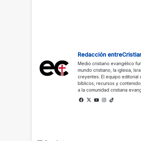
Redacción entreCristia
Medio cristiano evangélico fu
mundo cristiano, la iglesia, Isr
creyentes. El equipo editorial
bíblicos, recursos y contenido
a la comunidad cristiana evang
Facebook
X
YouTube
Instagram
TikTok