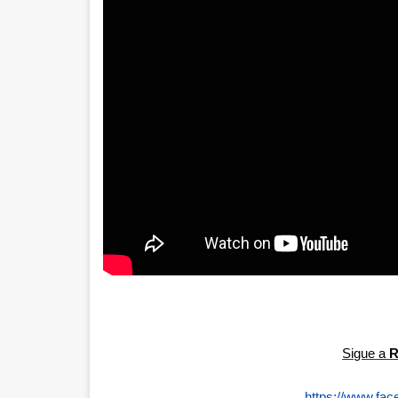
Sigue a
R
https://www.fac