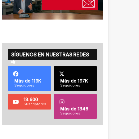
SÍGUENOS EN NUESTRAS REDES
Más de 119K
Más de 197K
Seguidores
Seguidores
13.600
Suscriptores
Más de 1346
Seguidores