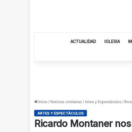
ACTUALIDAD
IGLESIA
M
Inicio
/
Noticias cristianas
/
Artes y Espectáculos
/
Rica
ARTES Y ESPECTÁCULOS
Ricardo Montaner nos 