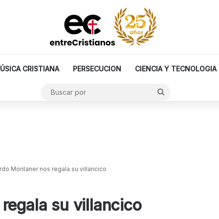
ÚSICA CRISTIANA
PERSECUCION
CIENCIA Y TECNOLOGIA
Buscar
por
rdo Montaner nos regala su villancico
regala su villancico