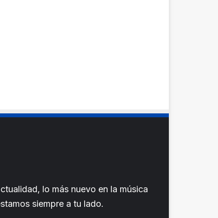
ctualidad, lo más nuevo en la música
 estamos siempre a tu lado.