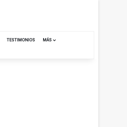
TESTIMONIOS
MÁS