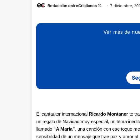
Redacción entreCristianos
Follow
7 diciembre, 20
on
X
Ver más de nue
Seg
El cantautor internacional
Ricardo Montaner
te tr
un regalo de Navidad muy especial, un tema inédit
llamado
“A Maria”
, una canción con ese toque me
sensibilidad de un mensaje que trae paz y amor al