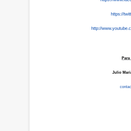
https://tw
http://www.youtube
Para
Julio Mar
contac