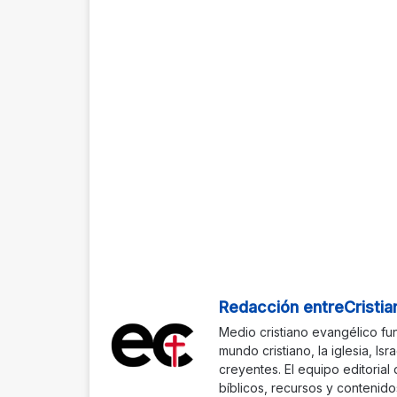
Redacción entreCristia
Medio cristiano evangélico fu
mundo cristiano, la iglesia, Isr
creyentes. El equipo editorial
bíblicos, recursos y contenido