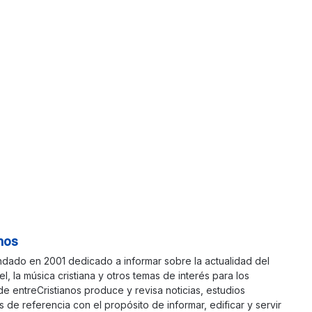
nos
ndado en 2001 dedicado a informar sobre la actualidad del
ael, la música cristiana y otros temas de interés para los
 de entreCristianos produce y revisa noticias, estudios
s de referencia con el propósito de informar, edificar y servir