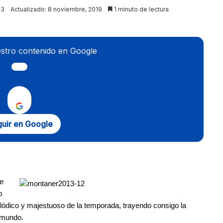
13
Actualizado: 8 noviembre, 2019
1 minuto de lectura
stro contenido en Google
uir en Google
ae
o
lódico y majestuoso de la temporada, trayendo consigo la
 mundo.