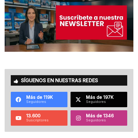
SÍGUENOS EN NUESTRAS REDES
Más de 119K
Más de 197K
Seguidores
Seguidores
13.600
Más de 1346
Suscriptores
Seguidores