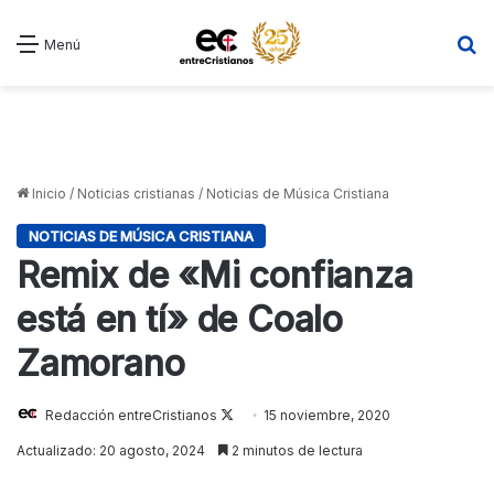
B
Menú
Inicio
/
Noticias cristianas
/
Noticias de Música Cristiana
NOTICIAS DE MÚSICA CRISTIANA
Remix de «Mi confianza
está en tí» de Coalo
Zamorano
Follow
Redacción entreCristianos
15 noviembre, 2020
on
Actualizado: 20 agosto, 2024
2 minutos de lectura
X