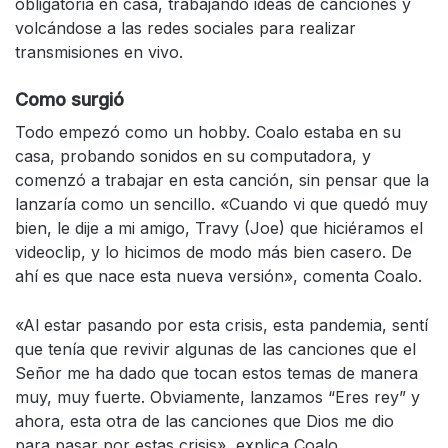
obligatoria en casa, trabajando ideas de canciones y
volcándose a las redes sociales para realizar
transmisiones en vivo.
Como surgió
Todo empezó como un hobby. Coalo estaba en su
casa, probando sonidos en su computadora, y
comenzó a trabajar en esta canción, sin pensar que la
lanzaría como un sencillo. «Cuando vi que quedó muy
bien, le dije a mi amigo, Travy (Joe) que hiciéramos el
videoclip, y lo hicimos de modo más bien casero. De
ahí es que nace esta nueva versión», comenta Coalo.
«Al estar pasando por esta crisis, esta pandemia, sentí
que tenía que revivir algunas de las canciones que el
Señor me ha dado que tocan estos temas de manera
muy, muy fuerte. Obviamente, lanzamos “Eres rey” y
ahora, esta otra de las canciones que Dios me dio
para pasar por estas crisis», explica Coalo.