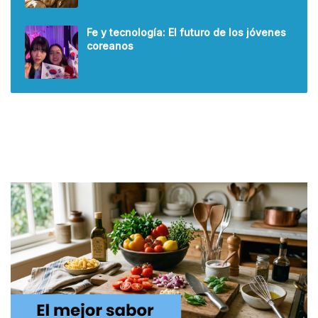
Fe y tecnología: El futuro de los jóvenes
coreanos