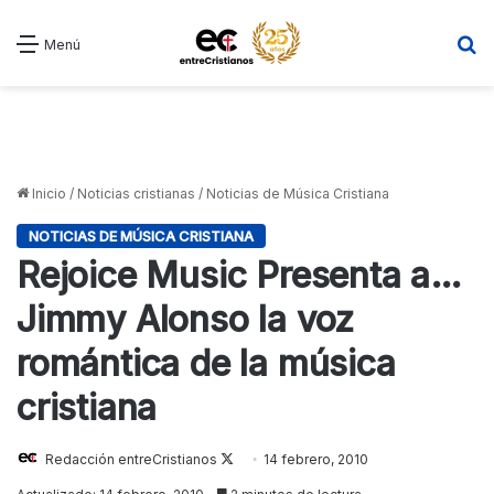
B
Menú
Inicio
/
Noticias cristianas
/
Noticias de Música Cristiana
NOTICIAS DE MÚSICA CRISTIANA
Rejoice Music Presenta a…
Jimmy Alonso la voz
romántica de la música
cristiana
Redacción entreCristianos
Follow
14 febrero, 2010
on