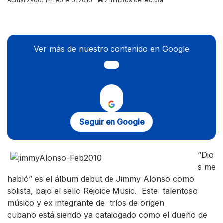
Actualizado: 14 febrero, 2010
2 minutos de lectura
X
Ver más de nuestro contenido en Google
Seguir en Google
“Dio
s me
habló” es el álbum debut de Jimmy Alonso como
solista, bajo el sello Rejoice Music. Este talentoso
músico y ex integrante de tríos de origen
cubano está siendo ya catalogado como el dueño de