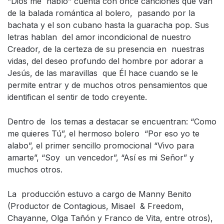
“Dios me habló” cuenta con once canciones que van
de la balada romántica al bolero, pasando por la
bachata y el son cubano hasta la guaracha pop. Sus
letras hablan del amor incondicional de nuestro
Creador, de la certeza de su presencia en nuestras
vidas, del deseo profundo del hombre por adorar a
Jesús, de las maravillas que Él hace cuando se le
permite entrar y de muchos otros pensamientos que
identifican el sentir de todo creyente.
Dentro de los temas a destacar se encuentran: “Como
me quieres Tú”, el hermoso bolero “Por eso yo te
alabo”, el primer sencillo promocional “Vivo para
amarte”, “Soy un vencedor”, “Así es mi Señor” y
muchos otros.
La producción estuvo a cargo de Manny Benito
(Productor de Contagious, Misael & Freedom,
Chayanne, Olga Tañón y Franco de Vita, entre otros),