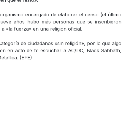
n que el resto».
 organismo encargado de elaborar el censo (el último
ueve años hubo más personas que se inscribieron
a «la fuerza» en una religión oficial.
categoría de ciudadanos «sin religión», por lo que algo
rten en acto de fe escuchar a AC/DC, Black Sabbath,
tallica. (EFE)