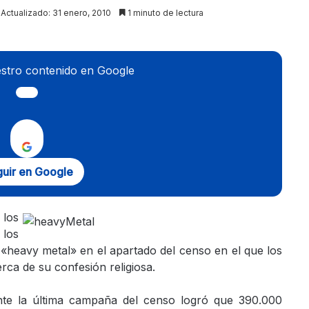
Actualizado: 31 enero, 2010
1 minuto de lectura
stro contenido en Google
uir en Google
los
 los
 «heavy metal» en el apartado del censo en el que los
rca de su confesión religiosa.
rante la última campaña del censo logró que 390.000