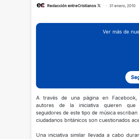
Redacción entreCristianos
Follow
31 enero, 2010
on
X
Ver más de nue
Seg
A través de una página en Facebook, 
autores de la iniciativa quieren que
seguidores de este tipo de música escriban
ciudadanos británicos son cuestionados ace
Una iniciativa similar llevada a cabo du