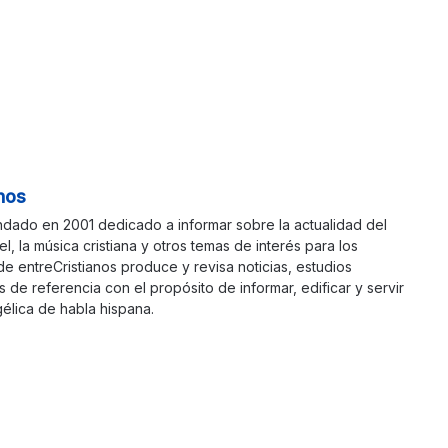
nos
ndado en 2001 dedicado a informar sobre la actualidad del
ael, la música cristiana y otros temas de interés para los
 de entreCristianos produce y revisa noticias, estudios
s de referencia con el propósito de informar, edificar y servir
élica de habla hispana.