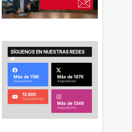
SÍGUENOS EN NUESTRAS REDES
Más de 119K
Más de 197K
Seguidores
Seguidores
13.600
Suscriptores
Más de 1346
Seguidores