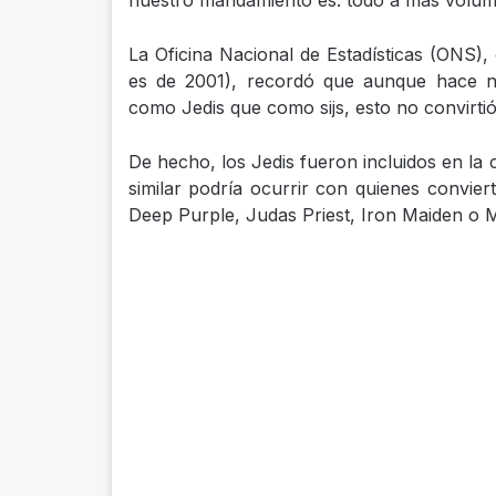
nuestro mandamiento es: todo a más volume
La Oficina Nacional de Estadísticas (ONS),
es de 2001), recordó que aunque hace n
como Jedis que como sijs, esto no convirtió 
De hecho, los Jedis fueron incluidos en la 
similar podría ocurrir con quienes convie
Deep Purple, Judas Priest, Iron Maiden o Me