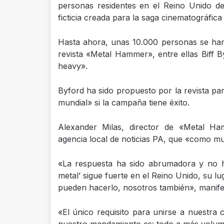
personas residentes en el Reino Unido dec
ficticia creada para la saga cinematográfica
Hasta ahora, unas 10.000 personas se ha
revista «Metal Hammer», entre ellas Biff By
heavy».
Byford ha sido propuesto por la revista pa
mundial» si la campaña tiene éxito.
Alexander Milas, director de «Metal Ha
agencia local de noticias PA, que «como mu
«La respuesta ha sido abrumadora y no h
metal’ sigue fuerte en el Reino Unido, su lug
pueden hacerlo, nosotros también», manife
«El único requisito para unirse a nuestra