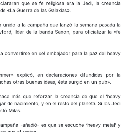
lararan que se fe religiosa era la Jedi, la creencia
 de «La Guerra de las Galaxias».
n unido a la campaña que lanzó la semana pasada la
ford, líder de la banda Saxon, para oficializar la «fe
ra convertirse en «el embajador para la paz del heavy
mmer» explicó, en declaraciones difundidas por la
chas otras buenas ideas, ésta surgió en un pub».
ace más que reforzar la creencia de que el ‘heavy
ar de nacimiento, y en el resto del planeta. Si los Jedi
stó Milas.
 campaña -añadió- es que se escuche ‘heavy metal’ y