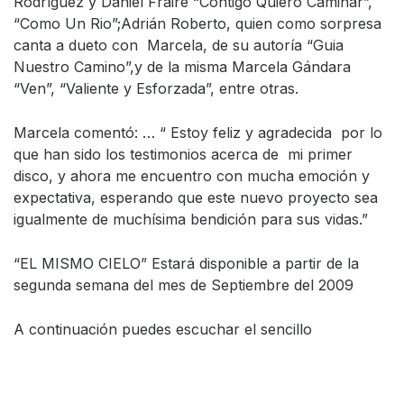
Rodríguez y Daniel Fraire “Contigo Quiero Caminar”,
“Como Un Rio”;Adrián Roberto, quien como sorpresa
canta a dueto con Marcela, de su autoría “Guia
Nuestro Camino”,y de la misma Marcela Gándara
“Ven”, “Valiente y Esforzada”, entre otras.
Marcela comentó: … “ Estoy feliz y agradecida por lo
que han sido los testimonios acerca de mi primer
disco, y ahora me encuentro con mucha emoción y
expectativa, esperando que este nuevo proyecto sea
igualmente de muchísima bendición para sus vidas.”
“EL MISMO CIELO” Estará disponible a partir de la
segunda semana del mes de Septiembre del 2009
A continuación puedes escuchar el sencillo