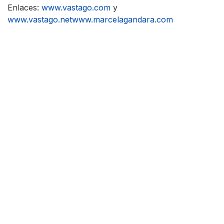
Enlaces:
www.vastago.com
y
www.vastago.netwww.marcelagandara.com