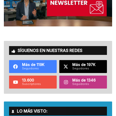
SÍGUENOS EN NUESTRAS REDES
Más de 119K
Más de 197K
Seguidores
Seguidores
13.600
Más de 1346
Suscriptores
Seguidores
LO MÁS VISTO: