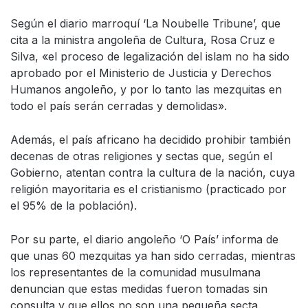
Según el diario marroquí ‘La Noubelle Tribune’, que
cita a la ministra angoleña de Cultura, Rosa Cruz e
Silva, «el proceso de legalización del islam no ha sido
aprobado por el Ministerio de Justicia y Derechos
Humanos angoleño, y por lo tanto las mezquitas en
todo el país serán cerradas y demolidas».
Además, el país africano ha decidido prohibir también
decenas de otras religiones y sectas que, según el
Gobierno, atentan contra la cultura de la nación, cuya
religión mayoritaria es el cristianismo (practicado por
el 95% de la población).
Por su parte, el diario angoleño ‘O País’ informa de
que unas 60 mezquitas ya han sido cerradas, mientras
los representantes de la comunidad musulmana
denuncian que estas medidas fueron tomadas sin
consulta y que ellos no son una pequeña secta.