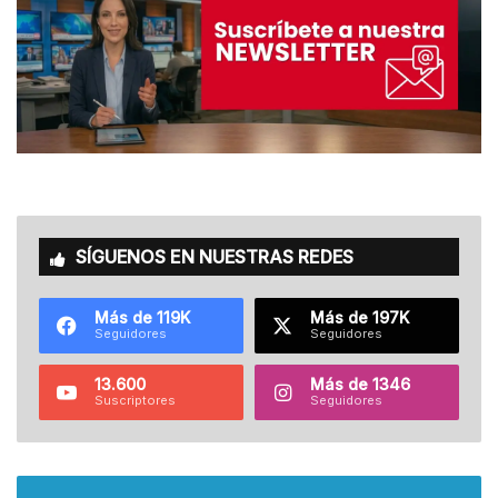
SÍGUENOS EN NUESTRAS REDES
Más de 119K
Más de 197K
Seguidores
Seguidores
13.600
Más de 1346
Suscriptores
Seguidores