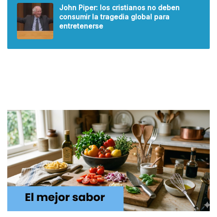
John Piper: los cristianos no deben
consumir la tragedia global para
entretenerse