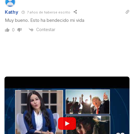
Kathy
7 años de haberse escrito
Muy bueno. Esto ha bendecido mi vida
Contestar
0