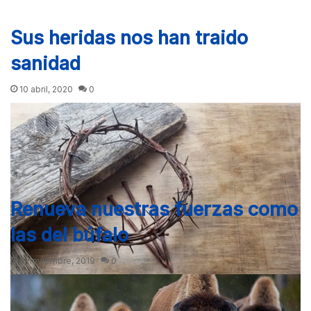
Sus heridas nos han traido
sanidad
10 abril, 2020
0
Renueva nuestras fuerzas como
las del búfalo
9 noviembre, 2019
0