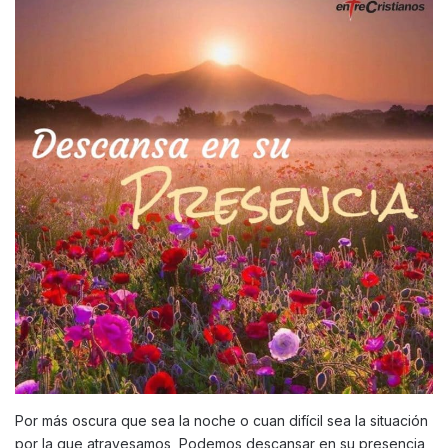
Por más oscura que sea la noche o cuan difícil sea la situación
por la que atravesamos, Podemos descansar en su presencia,