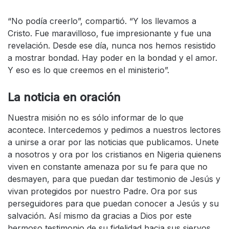
“No podía creerlo”, compartió. “Y los llevamos a
Cristo. Fue maravilloso, fue impresionante y fue una
revelación. Desde ese día, nunca nos hemos resistido
a mostrar bondad. Hay poder en la bondad y el amor.
Y eso es lo que creemos en el ministerio”.
La noticia en oración
Nuestra misión no es sólo informar de lo que
acontece. Intercedemos y pedimos a nuestros lectores
a unirse a orar por las noticias que publicamos. Unete
a nosotros y ora por los cristianos en Nigeria quienens
viven en constante amenaza por su fe para que no
desmayen, para que puedan dar testimonio de Jesús y
vivan protegidos por nuestro Padre. Ora por sus
perseguidores para que puedan conocer a Jesús y su
salvación. Así mismo da gracias a Dios por este
hermoso testimonio de su fidelidad hacia sus siervos.