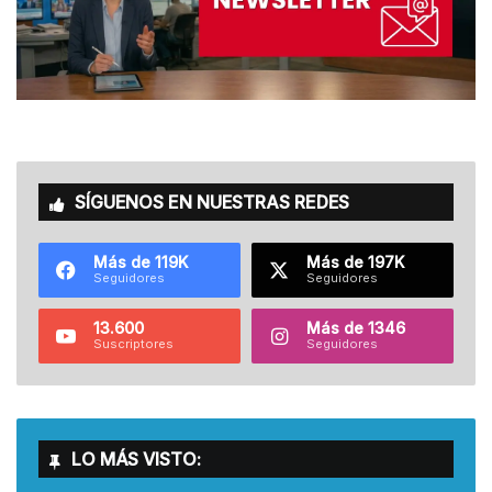
SÍGUENOS EN NUESTRAS REDES
Más de 119K
Más de 197K
Seguidores
Seguidores
13.600
Más de 1346
Suscriptores
Seguidores
LO MÁS VISTO: