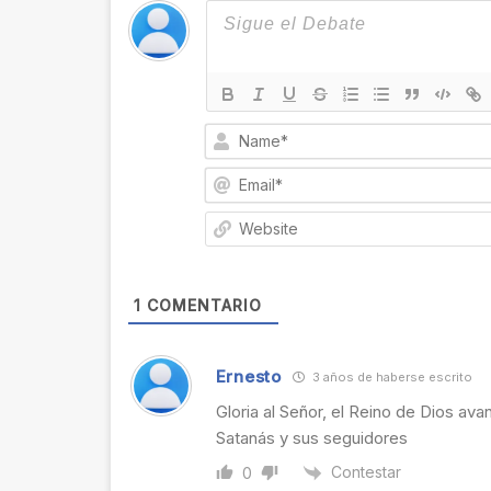
1
COMENTARIO
Ernesto
3 años de haberse escrito
Gloria al Señor, el Reino de Dios av
Satanás y sus seguidores
Contestar
0