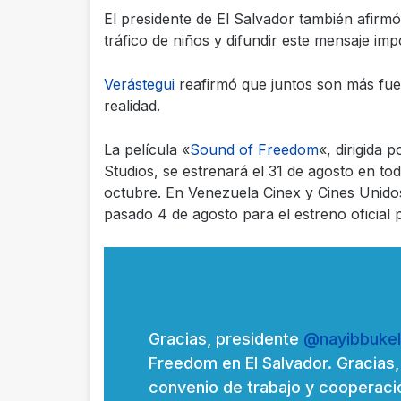
El presidente de El Salvador también afirm
tráfico de niños y difundir este mensaje imp
Verástegui
reafirmó que juntos son más fuer
realidad.
La película «
Sound of Freedom
«, dirigida 
Studios, se estrenará el 31 de agosto en to
octubre. En Venezuela Cinex y Cines Unido
pasado 4 de agosto para el estreno oficial 
Gracias, presidente
@nayibbuke
Freedom en El Salvador. Gracias, 
convenio de trabajo y cooperació