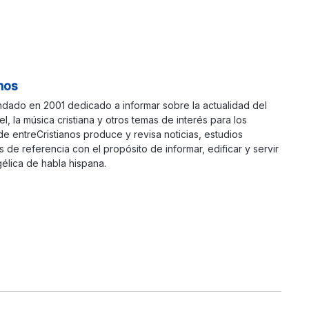
nos
ndado en 2001 dedicado a informar sobre la actualidad del
ael, la música cristiana y otros temas de interés para los
 de entreCristianos produce y revisa noticias, estudios
s de referencia con el propósito de informar, edificar y servir
élica de habla hispana.