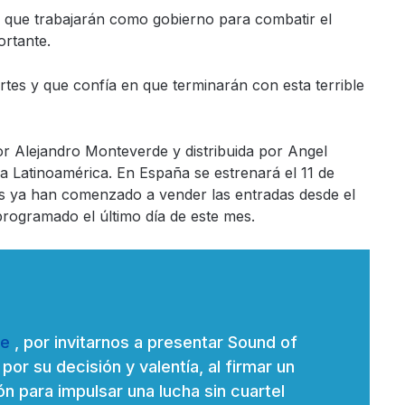
ó que trabajarán como gobierno para combatir el
ortante.
tes y que confía en que terminarán con esta terrible
por Alejandro Monteverde y distribuida por Angel
da Latinoamérica. En España se estrenará el 11 de
s ya han comenzado a vender las entradas desde el
programado el último día de este mes.
le
, por invitarnos a presentar Sound of
por su decisión y valentía, al firmar un
n para impulsar una lucha sin cuartel