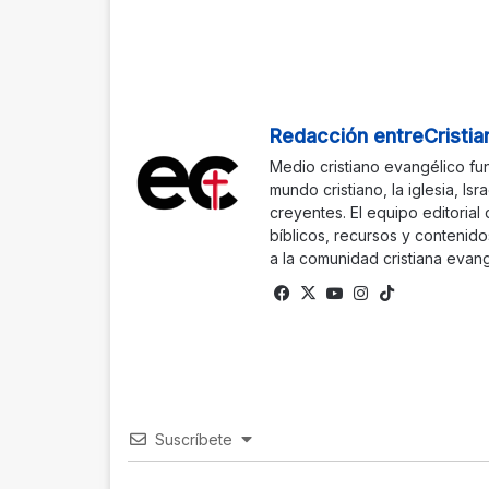
Redacción entreCristia
Medio cristiano evangélico fu
mundo cristiano, la iglesia, Isr
creyentes. El equipo editorial
bíblicos, recursos y contenido
a la comunidad cristiana evang
Facebook
X
YouTube
Instagram
TikTok
Suscríbete