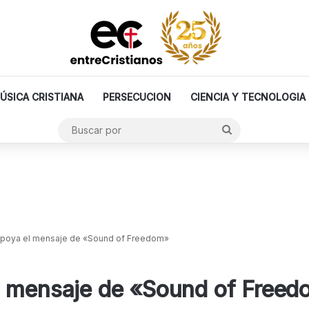
ÚSICA CRISTIANA
PERSECUCION
CIENCIA Y TECNOLOGIA
Buscar
por
apoya el mensaje de «Sound of Freedom»
l mensaje de «Sound of Free