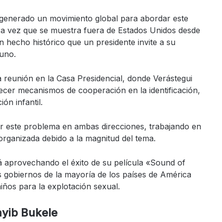
a generado un movimiento global para abordar este
era vez que se muestra fuera de Estados Unidos desde
n hecho histórico que un presidente invite a su
guno.
a reunión en la Casa Presidencial, donde Verástegui
lecer mecanismos de cooperación en la identificación,
ón infantil.
ar este problema en ambas direcciones, trabajando en
 organizada debido a la magnitud del tema.
á aprovechando el éxito de su película «Sound of
gobiernos de la mayoría de los países de América
niños para la explotación sexual.
ayib Bukele