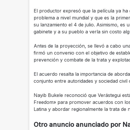
El productor expresó que la película ya h
problema a nivel mundial y que es la prim
su lanzamiento el 4 de julio. Asimismo, es u
gabinete y a su pueblo a verla sin costo al
Antes de la proyección, se llevó a cabo un
firmó un convenio con el objetivo de estab
prevención y combate de la trata y explotaci
El acuerdo resalta la importancia de abord
conjunto entre autoridades y sociedad civil
Nayib Bukele reconoció que Verástegui est
Freedom» para promover acuerdos con los 
Latina y abordar regionalmente la trata de 
Otro anuncio anunciado por N