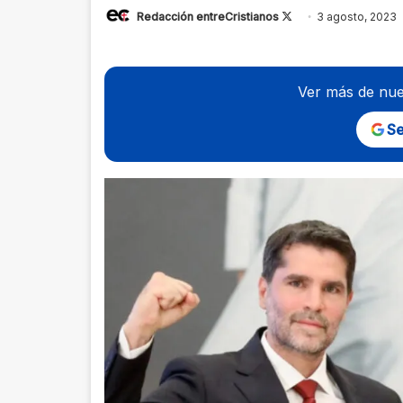
Follow
Redacción entreCristianos
3 agosto, 2023
on
X
Ver más de nue
Se