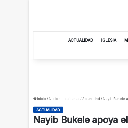
ACTUALIDAD
IGLESIA
M
Inicio
/
Noticias cristianas
/
Actualidad
/
Nayib Bukele 
ACTUALIDAD
Nayib Bukele apoya e