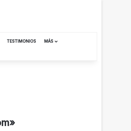
TESTIMONIOS
MÁS
dom»