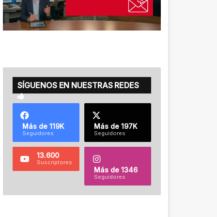
SÍGUENOS EN NUESTRAS REDES
Más de 119K
Más de 197K
Seguidores
Seguidores
13.600
Suscriptores
Más de 1346
Seguidores