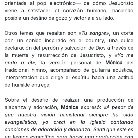
orientada al pop electrónico— de cómo Jesucristo
viene a satisfacer el corazón humano, haciendo
posible un destino de gozo y victoria a su lado.
Otros temas que resaltan son
«Tu sangre»
, un corte
con un sonido inspirado en el country, una dulce
declaración del perdón y salvación de Dios a través de
la muerte y resurrección de Jesucristo, y
«Yo me
rindo a él»
, la versión personal de
Mónica
del
tradicional himno, acompañado de guitarra acústica,
interpretación que dirige el espíritu hacia una actitud
de humilde entrega.
Sobre el desafío de realizar una producción de
alabanza y adoración,
Mónica
expresó:
«A pesar de
que nuestra visión ministerial siempre ha sido
evangelística, yo crecí en la iglesia cantando
canciones de adoración y alabanza. Sentí que este es
un tiempo específico para hacer una producción con