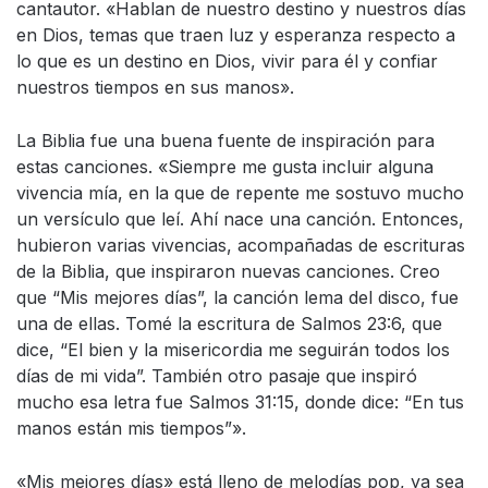
cantautor. «Hablan de nuestro destino y nuestros días
en Dios, temas que traen luz y esperanza respecto a
lo que es un destino en Dios, vivir para él y confiar
nuestros tiempos en sus manos».
La Biblia fue una buena fuente de inspiración para
estas canciones. «Siempre me gusta incluir alguna
vivencia mía, en la que de repente me sostuvo mucho
un versículo que leí. Ahí nace una canción. Entonces,
hubieron varias vivencias, acompañadas de escrituras
de la Biblia, que inspiraron nuevas canciones. Creo
que “Mis mejores días”, la canción lema del disco, fue
una de ellas. Tomé la escritura de Salmos 23:6, que
dice, “El bien y la misericordia me seguirán todos los
días de mi vida”. También otro pasaje que inspiró
mucho esa letra fue Salmos 31:15, donde dice: “En tus
manos están mis tiempos”».
«Mis mejores días» está lleno de melodías pop, ya sea