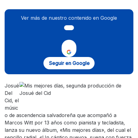
Ver más de nuestro contenido en Google
Seguir en Google
Josué
Del
Cid, el
músic
o de ascendencia salvadoreña que acompañó a
Marcos Witt por 13 años como pianista y tecladista,
lanza su nuevo álbum, «Mis mejores días», del cual el
sencillo radial, «Un cántico nuevo», suena con fuerza