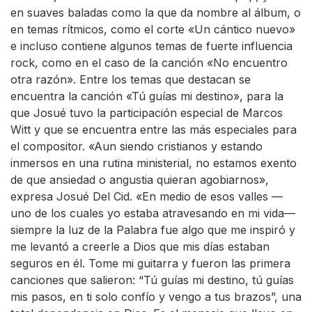
en suaves baladas como la que da nombre al álbum, o
en temas rítmicos, como el corte «Un cántico nuevo»
e incluso contiene algunos temas de fuerte influencia
rock, como en el caso de la canción «No encuentro
otra razón». Entre los temas que destacan se
encuentra la canción «Tú guías mi destino», para la
que Josué tuvo la participación especial de Marcos
Witt y que se encuentra entre las más especiales para
el compositor. «Aun siendo cristianos y estando
inmersos en una rutina ministerial, no estamos exento
de que ansiedad o angustia quieran agobiarnos»,
expresa Josué Del Cid. «En medio de esos valles —
uno de los cuales yo estaba atravesando en mi vida—
siempre la luz de la Palabra fue algo que me inspiró y
me levantó a creerle a Dios que mis días estaban
seguros en él. Tome mi guitarra y fueron las primera
canciones que salieron: “Tú guías mi destino, tú guías
mis pasos, en ti solo confío y vengo a tus brazos”, una