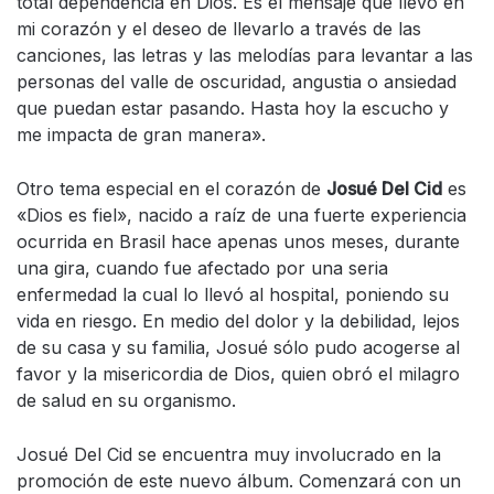
total dependencia en Dios. Es el mensaje que llevo en
mi corazón y el deseo de llevarlo a través de las
canciones, las letras y las melodías para levantar a las
personas del valle de oscuridad, angustia o ansiedad
que puedan estar pasando. Hasta hoy la escucho y
me impacta de gran manera».
Otro tema especial en el corazón de
Josué Del Cid
es
«Dios es fiel», nacido a raíz de una fuerte experiencia
ocurrida en Brasil hace apenas unos meses, durante
una gira, cuando fue afectado por una seria
enfermedad la cual lo llevó al hospital, poniendo su
vida en riesgo. En medio del dolor y la debilidad, lejos
de su casa y su familia, Josué sólo pudo acogerse al
favor y la misericordia de Dios, quien obró el milagro
de salud en su organismo.
Josué Del Cid se encuentra muy involucrado en la
promoción de este nuevo álbum. Comenzará con un