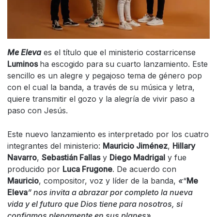
Me Eleva
es el título que el ministerio costarricense
Luminos
ha escogido para su cuarto lanzamiento. Este
sencillo es un alegre y pegajoso tema de género pop
con el cual la banda, a través de su música y letra,
quiere transmitir el gozo y la alegría de vivir paso a
paso con Jesús.
Este nuevo lanzamiento es interpretado por los cuatro
integrantes del ministerio:
Mauricio Jiménez
,
Hillary
Navarro
,
Sebastián Fallas
y
Diego Madrigal
y fue
producido por
Luca Frugone
. De acuerdo con
Mauricio
, compositor, voz y líder de la banda,
«
“
Me
Eleva
” nos invita a abrazar por completo la nueva
vida y el futuro que Dios tiene para nosotros, si
confiamos plenamente en sus planes».