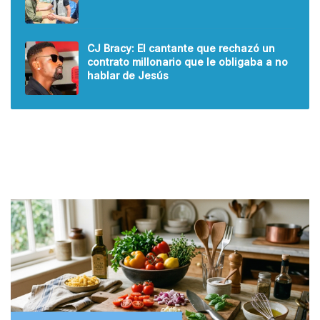
CJ Bracy: El cantante que rechazó un
contrato millonario que le obligaba a no
hablar de Jesús