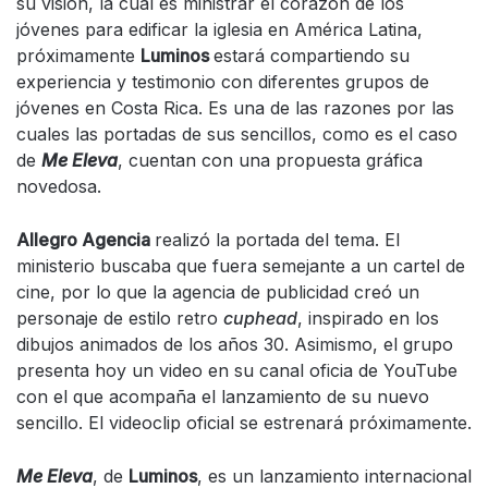
su visión, la cual es ministrar el corazón de los
jóvenes para edificar la iglesia en América Latina,
próximamente
Luminos
estará compartiendo su
experiencia y testimonio con diferentes grupos de
jóvenes en Costa Rica. Es una de las razones por las
cuales las portadas de sus sencillos, como es el caso
de
Me Eleva
, cuentan con una propuesta gráfica
novedosa.
Allegro Agencia
realizó la portada del tema. El
ministerio buscaba que fuera semejante a un cartel de
cine, por lo que la agencia de publicidad creó un
personaje de estilo retro
cuphead
, inspirado en los
dibujos animados de los años 30. Asimismo, el grupo
presenta hoy un video en su canal oficia de YouTube
con el que acompaña el lanzamiento de su nuevo
sencillo. El videoclip oficial se estrenará próximamente.
Me Eleva
, de
Luminos
, es un lanzamiento internacional