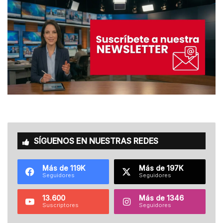
SÍGUENOS EN NUESTRAS REDES
Más de 119K
Más de 197K
Seguidores
Seguidores
13.600
Más de 1346
Suscriptores
Seguidores