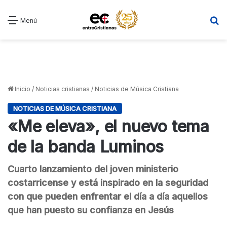
B
Menú
Inicio
/
Noticias cristianas
/
Noticias de Música Cristiana
NOTICIAS DE MÚSICA CRISTIANA
«Me eleva», el nuevo tema
de la banda Luminos
Cuarto lanzamiento del joven ministerio
costarricense y está inspirado en la seguridad
con que pueden enfrentar el día a día aquellos
que han puesto su confianza en Jesús