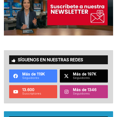
SÍGUENOS EN NUESTRAS REDES
Más de 119K
Más de 197K
Seguidores
Seguidores
13.600
Más de 1346
Suscriptores
Seguidores