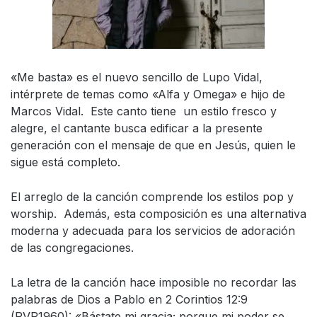
«Me basta» es el nuevo sencillo de Lupo Vidal,
intérprete de temas como «Alfa y Omega» e hijo de
Marcos Vidal. Este canto tiene un estilo fresco y
alegre, el cantante busca edificar a la presente
generación con el mensaje de que en Jesús, quien le
sigue está completo.
El arreglo de la canción comprende los estilos pop y
worship. Además, esta composición es una alternativa
moderna y adecuada para los servicios de adoración
de las congregaciones.
La letra de la canción hace imposible no recordar las
palabras de Dios a Pablo en 2 Corintios 12:9
(RVR1960): «Bástate mi gracia; porque mi poder se