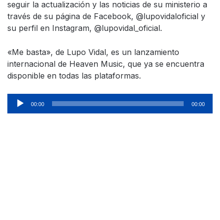
seguir la actualización y las noticias de su ministerio a
través de su página de Facebook, @lupovidaloficial y
su perfil en Instagram, @lupovidal_oficial.
«Me basta», de Lupo Vidal, es un lanzamiento
internacional de Heaven Music, que ya se encuentra
disponible en todas las plataformas.
Reproductor
00:00
00:00
de
audio