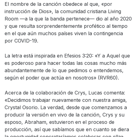
El nombre de la canción obedece al que, «por
instrucción de Dios», la comunidad cristiana Living
Room —a la que la banda pertenece— dio al año 2020
y que resulta sorprendentemente profético al tiempo
en el que aún muchos países viven la contingencia
por COVID-19.
La letra está inspirada en Efesios 3:20: «Y a Aquel que
es poderoso para hacer todas las cosas mucho más
abundantemente de lo que pedimos o entendemos,
según el poder que actúa en nosotros» (RVR60).
Acerca de la colaboración de Crys, Lucas comenta:
«Decidimos trabajar nuevamente con nuestra amiga,
Crystal Osorio. La verdad, desde que comenzamos a
producir la versión en vivo de la canción, Crys y su
esposo, Abraham, estuvieron en el proceso de
producción, así que sabíamos que en cuanto se diera
la oportunidad concretaríamos colaborar con ella».