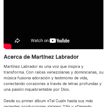
Acerca de Martínez Labrador
Martínez Labrador es una voz que inspira y
transforma. Con raíces venezolanas y dominicanas, su
música fusiona adoración y testimonio de vida,
conectando corazones a través de letras profundas y
una pasión inquebrantable por Dios.
Desde su primer álbum «Tal Cual» hasta sus más
recientes producciones «Hageo 2:9» y «Dejando