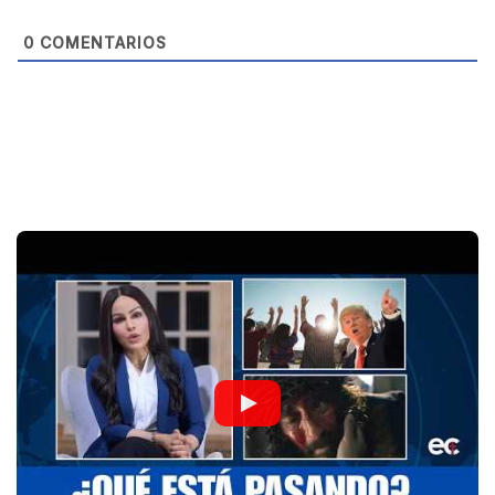
e
0
COMENTARIOS