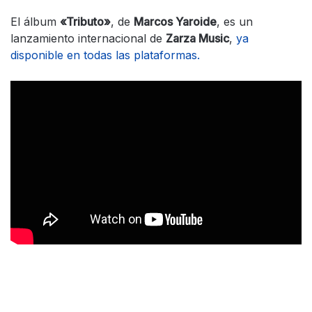
El álbum
«Tributo»
, de
Marcos Yaroide
, es un
lanzamiento internacional de
Zarza Music
,
ya
disponible en todas las plataformas.