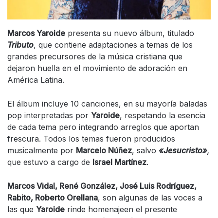
Marcos Yaroide
presenta su nuevo álbum, titulado
Tributo
, que contiene adaptaciones a temas de los
grandes precursores de la música cristiana que
dejaron huella en el movimiento de adoración en
América Latina.
El álbum incluye 10 canciones, en su mayoría baladas
pop interpretadas por
Yaroide
, respetando la esencia
de cada tema pero integrando arreglos que aportan
frescura. Todos los temas fueron producidos
musicalmente por
Marcelo Núñez
, salvo
«Jesucristo»
,
que estuvo a cargo de
Israel Martínez
.
Marcos Vidal, René González, José Luis Rodríguez,
Rabito, Roberto Orellana
, son algunas de las voces a
las que
Yaroide
rinde homenajeen el presente