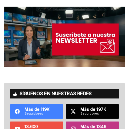
SÍGUENOS EN NUESTRAS REDES
Más de 119K
Más de 197K
Seguidores
Seguidores
13.600
Más de 1346