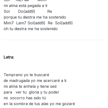
mi alma está pegada a ti
Sol Do(add9) Re
porque tu diestra me ha sostenido
Mim7 Lam7 Sol(add9) Re Sol(add9)
oh tu diestra me ha sostenido
Letra:
Temprano yo te buscaré
de madrugada yo me acercaré a ti
mi alma te anhela y tiene sed
para ver tu gloria y tu poder
mi socorro has sido tú
en la sombra de tus alas yo me gozaré