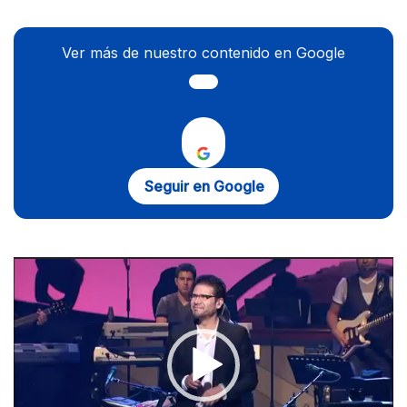
Ver más de nuestro contenido en Google
Seguir en Google
Reproductor
de
vídeo