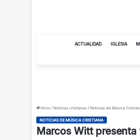
ACTUALIDAD
IGLESIA
M
Inicio
/
Noticias cristianas
/
Noticias de Música Cristian
NOTICIAS DE MÚSICA CRISTIANA
Marcos Witt presenta 