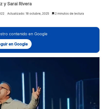
 y Sarai Rivera
022
Actualizado: 18 octubre, 2025
2 minutos de lectura
stro contenido en Google
guir en Google