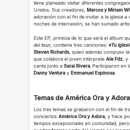
tiene planeado visitar diferentes congregac
Unidos. Sus creadores,
Marcos y Miriam Wi
adoración con el fin de invitar a la iglesia 
noches de intercesión, se han sumado arti
Este EP, primicia de lo que será el álbum qu
del
tour
, contiene tres canciones:
«Tu Igles
Steven Richards
, quien además compuso la
que colabora el joven intérprete
Ale Fdz
, y
canta junto a
Sarai Rivera.
Participaron en 
Danny Ventura
y
Emmanuel Espinosa
.
Temas de América Ora y Adora
Los tres temas se grabaron con el fin de tr
conciertos
América Ora y Adora
, y hace po
tiempos excepcionales en comunidad, pero 