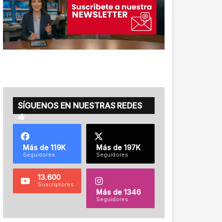
SÍGUENOS EN NUESTRAS REDES
Más de 119K
Más de 197K
Seguidores
Seguidores
13.600
Suscriptores
Más de 1346
Seguidores