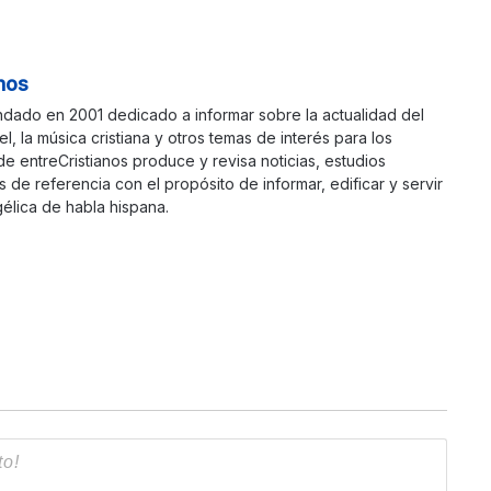
nos
ndado en 2001 dedicado a informar sobre la actualidad del
ael, la música cristiana y otros temas de interés para los
 de entreCristianos produce y revisa noticias, estudios
s de referencia con el propósito de informar, edificar y servir
élica de habla hispana.