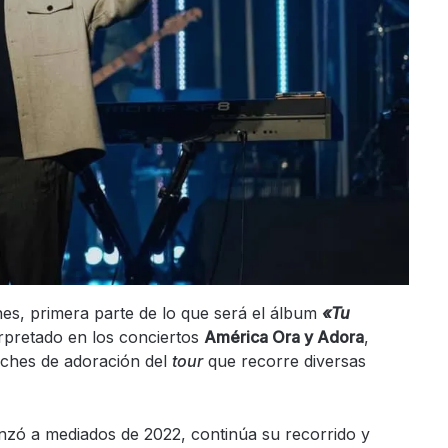
es, primera parte de lo que será el álbum
«Tu
erpretado en los conciertos
América Ora y Adora
,
oches de adoración del
tour
que recorre diversas
zó a mediados de 2022, continúa su recorrido y