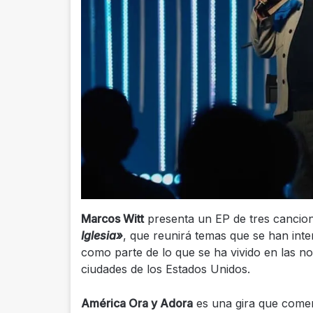
Marcos Witt
presenta un EP de tres cancion
Iglesia»
, que reunirá temas que se han int
como parte de lo que se ha vivido en las n
ciudades de los Estados Unidos.
América Ora y Adora
es una gira que comen