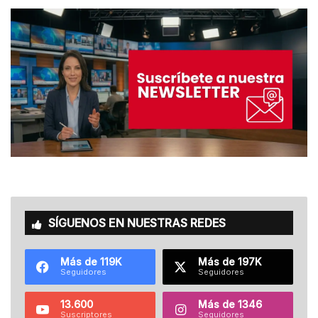
SÍGUENOS EN NUESTRAS REDES
Más de 119K
Más de 197K
Seguidores
Seguidores
13.600
Más de 1346
Suscriptores
Seguidores