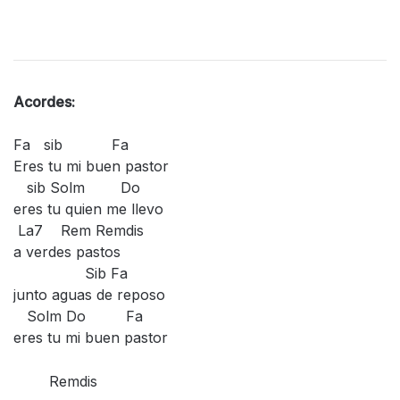
Acordes:
Fa sib Fa
Eres tu mi buen pastor
sib Solm Do
eres tu quien me llevo
La7 Rem Remdis
a verdes pastos
Sib Fa
junto aguas de reposo
Solm Do Fa
eres tu mi buen pastor
Remdis