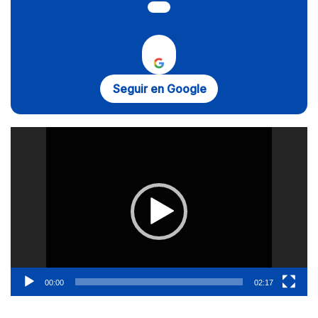
Seguir en Google
Reproductor
de
vídeo
00:00
02:17