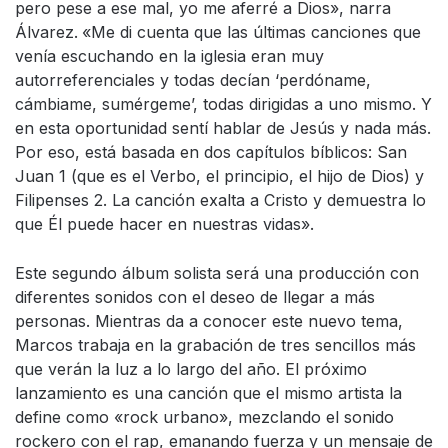
pero pese a ese mal, yo me aferré a Dios», narra
Álvarez.
«Me di cuenta que las últimas canciones que
venía escuchando en la iglesia eran muy
autorreferenciales y todas decían ‘perdóname,
cámbiame, sumérgeme’, todas dirigidas a uno mismo. Y
en esta oportunidad sentí hablar de Jesús y nada más.
Por eso, está basada en dos capítulos bíblicos: San
Juan 1 (que es el Verbo, el principio, el hijo de Dios) y
Filipenses 2. La canción exalta a Cristo y demuestra lo
que Él puede hacer en nuestras vidas».
Este segundo álbum solista será una producción con
diferentes sonidos con el deseo de llegar a más
personas. Mientras da a conocer este nuevo tema,
Marcos trabaja en la grabación de tres sencillos más
que verán la luz a lo largo del año. El próximo
lanzamiento es una canción que el mismo artista la
define como «rock urbano», mezclando el sonido
rockero con el rap, emanando fuerza y un mensaje de