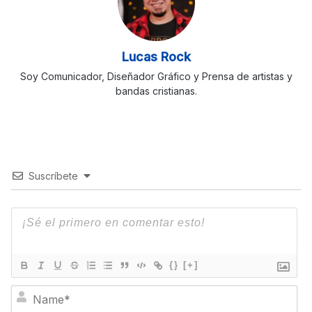
Lucas Rock
Soy Comunicador, Diseñador Gráfico y Prensa de artistas y
bandas cristianas.
Suscríbete
{}
[+]
N
a