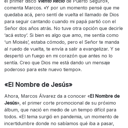
el primer disco
Viento Recio
de Puerto Seguro»,
comenta Marcos. «Y por un momento pensé que me
quedaba acá, pero sentí de vuelta el llamado de Dios
para seguir cantando cuando mi papá partió con el
Señor dos años atrás. No tuve otra opción que decirle
‘acá estoy’. Si bien es algo que amo, me sentía como
‘un Moisés’, estaba cómodo, pero el Señor te manda
al ruedo de vuelta, te envía a salir a evangelizar. Y se
despertó un fuego en mi corazón que antes no lo
sentía. Creo que Dios me está dando un mensaje
poderoso para este nuevo tiempo».
«El Nombre de Jesús»
Ahora, Marcos Álvarez da a conocer «
El Nombre de
Jesús
», el primer corte promocional de su próximo
álbum, que nació en medio de un tiempo difícil para
todos. «El tema surgió en pandemia, un momento de
incertidumbre donde no sabíamos qué iba a pasar,