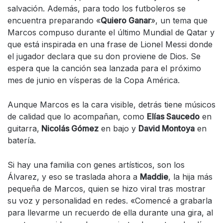
salvación. Además, para todo los futboleros se
encuentra preparando «
Quiero Ganar
», un tema que
Marcos compuso durante el último Mundial de Qatar y
que está inspirada en una frase de Lionel Messi donde
el jugador declara que su don proviene de Dios. Se
espera que la canción sea lanzada para el próximo
mes de junio en vísperas de la Copa América.
Aunque Marcos es la cara visible, detrás tiene músicos
de calidad que lo acompañan, como
Elías Saucedo
en
guitarra,
Nicolás Gómez
en bajo y
David Montoya
en
batería.
Si hay una familia con genes artísticos, son los
Álvarez, y eso se traslada ahora a
Maddie
, la hija más
pequeña de Marcos, quien se hizo viral tras mostrar
su voz y personalidad en redes. «Comencé a grabarla
para llevarme un recuerdo de ella durante una gira, al