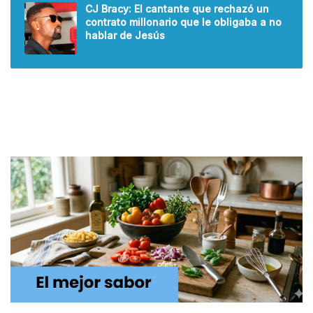
CJ Bracy: El cantante que rechazó un
contrato millonario que le obligaba a no
hablar de Jesús