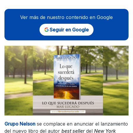
Ver más de nuestro contenido en Google
Seguir en Google
Grupo Nelson
se complace en anunciar el lanzamiento
del nuevo libro del autor
best seller
del
New York