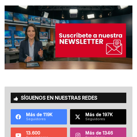
SÍGUENOS EN NUESTRAS REDES
Más de 119K
Más de 197K
Seguidores
Seguidores
13.600
Más de 1346