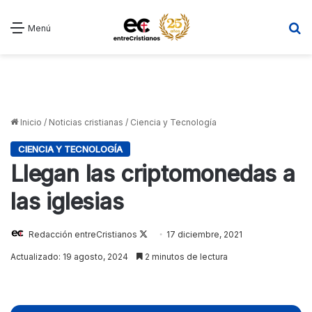
B
Menú
Inicio
/
Noticias cristianas
/
Ciencia y Tecnología
CIENCIA Y TECNOLOGÍA
Llegan las criptomonedas a
las iglesias
Follow
Redacción entreCristianos
17 diciembre, 2021
on
Actualizado: 19 agosto, 2024
2 minutos de lectura
X