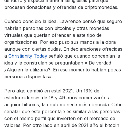
de lucro y especialmente a las iglesias para que
procesen donaciones y ofrendas de criptomonedas.
Cuando concibió la idea, Lawrence pensó que seguro
habrían personas con bitcoins y otras monedas
virtuales que querían ofrendar a este tipo de
organizaciones. Por eso puso sus manos a la obra
aunque con ciertas dudas. En declaraciones ofrecidas
a
Christianity Today
señaló que cuando concebían la
idea y la construían se preguntaban « De verdad
¿Alguien la utilizaría?. En ese momento habían pocas
personas dispuestas».
Pero algo cambió en estel 2021. Un 13% de
estadounidenses de 18 y 49 años comenzarón a
adquirir bitcoins, la criptomoneda más conocida. Cabe
señalar que este porcentaje es similar a las personas
con el mismo perfil que invierten en el mercado de
valores. Por otro lado en abril de 2021 año el bitcoin