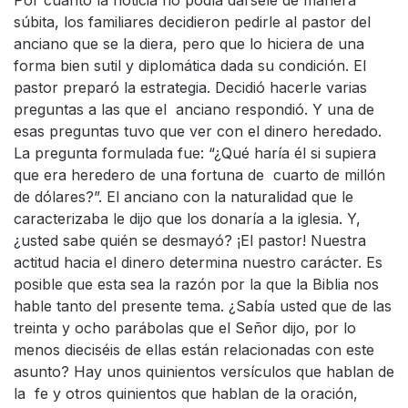
Por cuanto la noticia no podía dársele de manera
súbita, los familiares decidieron pedirle al pastor del
anciano que se la diera, pero que lo hiciera de una
forma bien sutil y diplomática dada su condición. El
pastor preparó la estrategia. Decidió hacerle varias
preguntas a las que el anciano respondió. Y una de
esas preguntas tuvo que ver con el dinero heredado.
La pregunta formulada fue: “¿Qué haría él si supiera
que era heredero de una fortuna de cuarto de millón
de dólares?”. El anciano con la naturalidad que le
caracterizaba le dijo que los donaría a la iglesia. Y,
¿usted sabe quién se desmayó? ¡El pastor! Nuestra
actitud hacia el dinero determina nuestro carácter. Es
posible que esta sea la razón por la que la Biblia nos
hable tanto del presente tema. ¿Sabía usted que de las
treinta y ocho parábolas que el Señor dijo, por lo
menos dieciséis de ellas están relacionadas con este
asunto? Hay unos quinientos versículos que hablan de
la fe y otros quinientos que hablan de la oración,