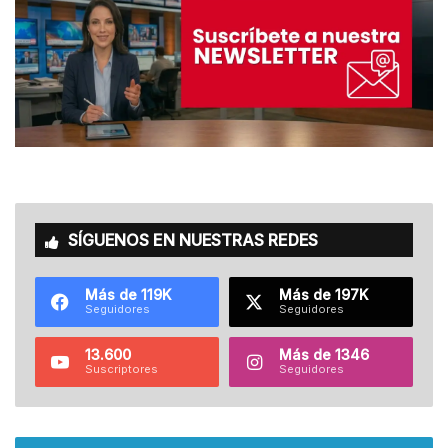
SÍGUENOS EN NUESTRAS REDES
Más de 119K
Más de 197K
Seguidores
Seguidores
13.600
Más de 1346
Suscriptores
Seguidores