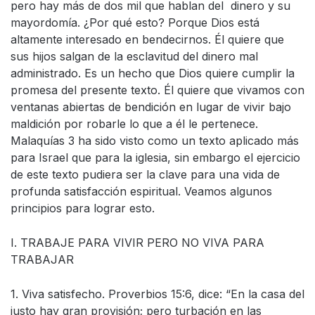
pero hay más de dos mil que hablan del dinero y su
mayordomía. ¿Por qué esto? Porque Dios está
altamente interesado en bendecirnos. Él quiere que
sus hijos salgan de la esclavitud del dinero mal
administrado. Es un hecho que Dios quiere cumplir la
promesa del presente texto. Él quiere que vivamos con
ventanas abiertas de bendición en lugar de vivir bajo
maldición por robarle lo que a él le pertenece.
Malaquías 3 ha sido visto como un texto aplicado más
para Israel que para la iglesia, sin embargo el ejercicio
de este texto pudiera ser la clave para una vida de
profunda satisfacción espiritual. Veamos algunos
principios para lograr esto.
I. TRABAJE PARA VIVIR PERO NO VIVA PARA
TRABAJAR
1. Viva satisfecho. Proverbios 15:6, dice: “En la casa del
justo hay gran provisión; pero turbación en las