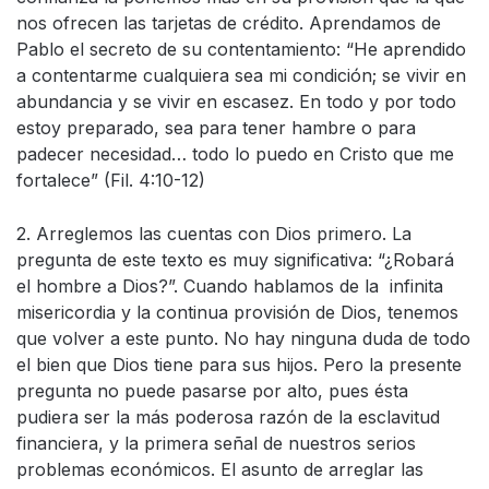
nos ofrecen las tarjetas de crédito. Aprendamos de
Pablo el secreto de su contentamiento: “He aprendido
a contentarme cualquiera sea mi condición; se vivir en
abundancia y se vivir en escasez. En todo y por todo
estoy preparado, sea para tener hambre o para
padecer necesidad… todo lo puedo en Cristo que me
fortalece” (Fil. 4:10-12)
2. Arreglemos las cuentas con Dios primero. La
pregunta de este texto es muy significativa: “¿Robará
el hombre a Dios?”. Cuando hablamos de la infinita
misericordia y la continua provisión de Dios, tenemos
que volver a este punto. No hay ninguna duda de todo
el bien que Dios tiene para sus hijos. Pero la presente
pregunta no puede pasarse por alto, pues ésta
pudiera ser la más poderosa razón de la esclavitud
financiera, y la primera señal de nuestros serios
problemas económicos. El asunto de arreglar las