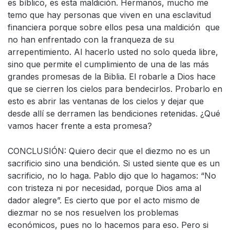
es bíblico, es esta maldición. Hermanos, mucho me
temo que hay personas que viven en una esclavitud
financiera porque sobre ellos pesa una maldición que
no han enfrentado con la franqueza de su
arrepentimiento. Al hacerlo usted no solo queda libre,
sino que permite el cumplimiento de una de las más
grandes promesas de la Biblia. El robarle a Dios hace
que se cierren los cielos para bendecirlos. Probarlo en
esto es abrir las ventanas de los cielos y dejar que
desde allí se derramen las bendiciones retenidas. ¿Qué
vamos hacer frente a esta promesa?
CONCLUSIÓN: Quiero decir que el diezmo no es un
sacrificio sino una bendición. Si usted siente que es un
sacrificio, no lo haga. Pablo dijo que lo hagamos: “No
con tristeza ni por necesidad, porque Dios ama al
dador alegre”. Es cierto que por el acto mismo de
diezmar no se nos resuelven los problemas
económicos, pues no lo hacemos para eso. Pero si