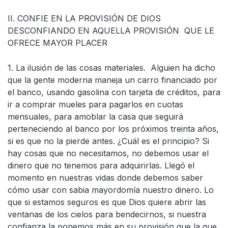
II. CONFIE EN LA PROVISIÓN DE DIOS
DESCONFIANDO EN AQUELLA PROVISIÓN QUE LE
OFRECE MAYOR PLACER
1. La ilusión de las cosas materiales. Alguien ha dicho
que la gente moderna maneja un carro financiado por
el banco, usando gasolina con tarjeta de créditos, para
ir a comprar mueles para pagarlos en cuotas
mensuales, para amoblar la casa que seguirá
perteneciendo al banco por los próximos treinta años,
si es que no la pierde antes. ¿Cuál es el principio? Si
hay cosas que no necesitamos, no debemos usar el
dinero que no tenemos para adquirirlas. Llegó el
momento en nuestras vidas donde debemos saber
cómo usar con sabia mayordomía nuestro dinero. Lo
que si estamos seguros es que Dios quiere abrir las
ventanas de los cielos para bendecirnos, si nuestra
confianza la ponemos más en su provisión que la que