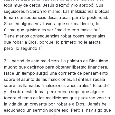
toca muy de cerca. Jesús diezmó y lo aprobó. Sus
seguidores hicieron lo mismo. Las maldiciones bíblicas
tenían consecuencias desastrosas para la posteridad.
Si usted alguna vez tuviera que ser maldecido, lo
último que quisiera es ser “maldito con maldición”.
Tiene menos consecuencias robar cosas materiales
que robar a Dios, porque lo primero no le afecta,
pero lo segundo sí.
2. Libertad de esta maldición. La palabra de Dios tiene
mucho que decirnos para obtener libertad financiera.
Hace un tiempo surgió una corriente de pensamiento
sobre el asunto de las maldiciones. El énfasis recaía
sobre las llamadas “maldiciones ancestrales”. Escuché
y leí sobre este tema, pero nunca supe que alguien
tocare el tema de las maldiciones que pudieran venir a
la vida de un creyente por robarle a Dios. ¡Jamás he
escuchado un sermón sobre eso! Pero si hay algo que