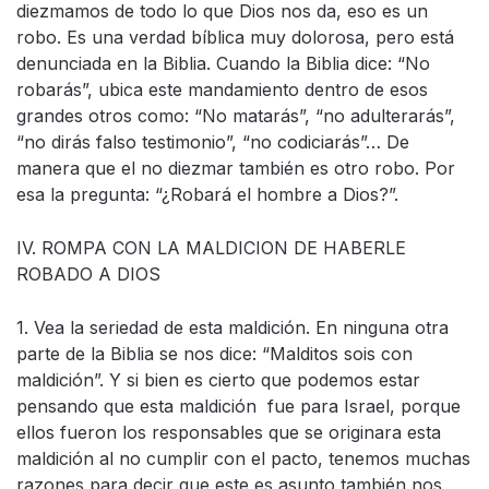
diezmamos de todo lo que Dios nos da, eso es un
robo. Es una verdad bíblica muy dolorosa, pero está
denunciada en la Biblia. Cuando la Biblia dice: “No
robarás”, ubica este mandamiento dentro de esos
grandes otros como: “No matarás”, “no adulterarás”,
“no dirás falso testimonio”, “no codiciarás”… De
manera que el no diezmar también es otro robo. Por
esa la pregunta: “¿Robará el hombre a Dios?”.
IV. ROMPA CON LA MALDICION DE HABERLE
ROBADO A DIOS
1. Vea la seriedad de esta maldición. En ninguna otra
parte de la Biblia se nos dice: “Malditos sois con
maldición”. Y si bien es cierto que podemos estar
pensando que esta maldición fue para Israel, porque
ellos fueron los responsables que se originara esta
maldición al no cumplir con el pacto, tenemos muchas
razones para decir que este es asunto también nos