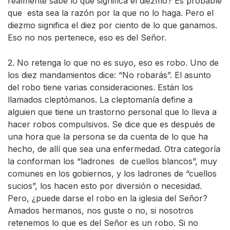
realmente sabe lo que significa el diezmo? Es probable
que esta sea la razón por la que no lo haga. Pero el
diezmo significa el diez por ciento de lo que ganamos.
Eso no nos pertenece, eso es del Señor.
2. No retenga lo que no es suyo, eso es robo. Uno de
los diez mandamientos dice: “No robarás”. El asunto
del robo tiene varias consideraciones. Están los
llamados cleptómanos. La cleptomanía define a
alguien que tiene un trastorno personal que lo lleva a
hacer robos compulsivos. Se dice que es después de
una hora que la persona se da cuenta de lo que ha
hecho, de allí que sea una enfermedad. Otra categoría
la conforman los “ladrones de cuellos blancos”, muy
comunes en los gobiernos, y los ladrones de “cuellos
sucios”, los hacen esto por diversión o necesidad.
Pero, ¿puede darse el robo en la iglesia del Señor?
Amados hermanos, nos guste o no, si nosotros
retenemos lo que es del Señor es un robo. Si no