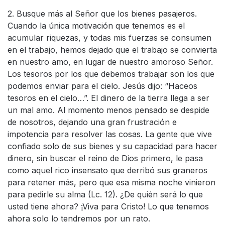
2. Busque más al Señor que los bienes pasajeros.
Cuando la única motivación que tenemos es el
acumular riquezas, y todas mis fuerzas se consumen
en el trabajo, hemos dejado que el trabajo se convierta
en nuestro amo, en lugar de nuestro amoroso Señor.
Los tesoros por los que debemos trabajar son los que
podemos enviar para el cielo. Jesús dijo: “Haceos
tesoros en el cielo…”. El dinero de la tierra llega a ser
un mal amo. Al momento menos pensado se despide
de nosotros, dejando una gran frustración e
impotencia para resolver las cosas. La gente que vive
confiado solo de sus bienes y su capacidad para hacer
dinero, sin buscar el reino de Dios primero, le pasa
como aquel rico insensato que derribó sus graneros
para retener más, pero que esa misma noche vinieron
para pedirle su alma (Lc. 12). ¿De quién será lo que
usted tiene ahora? ¡Viva para Cristo! Lo que tenemos
ahora solo lo tendremos por un rato.