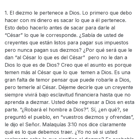
1. El diezmo le pertenece a Dios. Lo primero que debo
hacer con mi dinero es sacar lo que a él pertenece.
Esto debo hacerlo antes de sacar para darle al
“César” lo que le corresponde. ¿Sabía de usted de
creyentes que están listos para pagar sus impuestos
pero nunca pagan sus diezmos? ¿Por qué será que le
dan “al César lo que es del César” pero no le dan a
Dios lo que es de Dios? Creo que el asunto es porque
temen más al César que lo que temen a Dios. Es una
gran falta de temor pensar que puede robarle a Dios,
pero temerle al César. Déjeme decirle que un creyente
siempre vivirá bajo esclavitud financiera hasta que no
aprenda a diezmar. Usted debe regresar a Dios en esta
parte. “¿Robará el hombre a Dios?”. Sí, ¿en qué?, se
preguntó el pueblo, en “vuestros diezmos y ofrendas”,
le dijo el Señor. Malaquías 3:10 nos dice claramente
qué es lo que debemos traer. ¿Yo no sé si usted