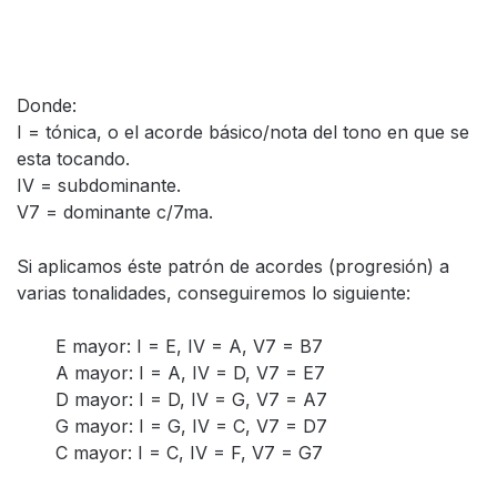
Donde:
I = tónica, o el acorde básico/nota del tono en que se
esta tocando.
IV = subdominante.
V7 = dominante c/7ma.
Si aplicamos éste patrón de acordes (progresión) a
varias tonalidades, conseguiremos lo siguiente:
E mayor: I = E, IV = A, V7 = B7
A mayor: I = A, IV = D, V7 = E7
D mayor: I = D, IV = G, V7 = A7
G mayor: I = G, IV = C, V7 = D7
C mayor: I = C, IV = F, V7 = G7