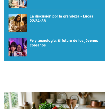
La discusión por la grandeza - Lucas
22:24-38
Fe y tecnología: El futuro de los jóvenes
coreanos