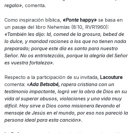
regalo»
, comenta.
Como inspiración bíblica,
«Ponte
happy
»
se basa en
un pasaje del libro Nehemías (8:10, RVR1960):
«También les dijo: Id, comed de la grosura, bebed de
lo dulce, y mandad raciones a los que no tienen nada
preparado; porque este día es santo para nuestro
Señor. No os entristezcáis, porque la alegría del Señor
es vuestra fortaleza».
Respecto a la participación de su invitada,
Lacouture
comenta: «
Ada Betsabé,
rapera cristiana con un
testimonio impactante, logró ver la obra de Dios en su
vida al superar abusos, violaciones y una vida muy
difícil. Hoy sirve a Dios como misionera llevando el
mensaje de Jesús en el mundo, por eso nos pareció la
persona ideal para esta canción».