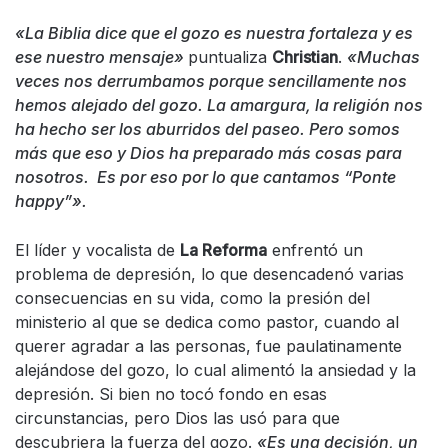
«La Biblia dice que el gozo es nuestra fortaleza y es
ese nuestro mensaje»
puntualiza
Christian
.
«Muchas
veces nos derrumbamos porque sencillamente nos
hemos alejado del gozo. La amargura, la religión nos
ha hecho ser los aburridos del paseo. Pero somos
más que eso y Dios ha preparado más cosas para
nosotros. Es por eso por lo que cantamos “Ponte
happy”».
El líder y vocalista de
La Reforma
enfrentó un
problema de depresión, lo que desencadenó varias
consecuencias en su vida, como la presión del
ministerio al que se dedica como pastor, cuando al
querer agradar a las personas, fue paulatinamente
alejándose del gozo, lo cual alimentó la ansiedad y la
depresión. Si bien no tocó fondo en esas
circunstancias, pero Dios las usó para que
descubriera la fuerza del gozo.
«Es una decisión, un