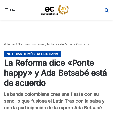
B
Menú
Inicio
/
Noticias cristianas
/
Noticias de Música Cristiana
NOTICIAS DE MÚSICA CRISTIANA
La Reforma dice «Ponte
happy» y Ada Betsabé está
de acuerdo
La banda colombiana crea una fiesta con su
sencillo que fusiona el Latin Tras con la salsa y
con la participación de la rapera Ada Betsabé