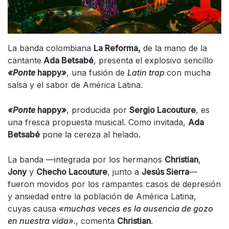
La banda colombiana
La Reforma,
de la mano de la
cantante
Ada Betsabé
, presenta el explosivo sencillo
«Ponte
happy
»
, una fusión de
Latin trap
con mucha
salsa y el sabor de América Latina.
«Ponte
happy
»
, producida por
Sergio Lacouture
, es
una fresca propuesta musical. Como invitada,
Ada
Betsabé
pone la cereza al helado.
La banda —integrada por los hermanos
Christian
,
Jony
y
Checho Lacouture
, junto a
Jesús Sierra
—
fueron movidos por los rampantes casos de depresión
y ansiedad entre la población de América Latina,
cuyas causa
«muchas veces es la ausencia de gozo
en nuestra vida»
., comenta
Christian
.