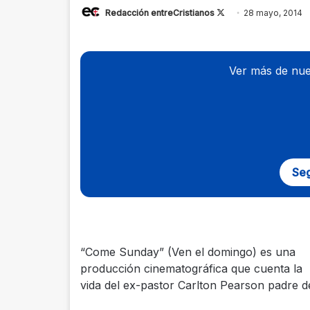
Redacción entreCristianos
Follow
28 mayo, 2014
on
X
Ver más de nue
Seg
“Come Sunday” (Ven el domingo) es una
producción cinematográfica que cuenta la
vida del ex-pastor Carlton Pearson padre de