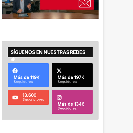
SÍGUENOS EN NUESTRAS REDES
Más de 119K
Más de 197K
Seguidores
Seguidores
13.600
Suscriptores
Más de 1346
Seguidores