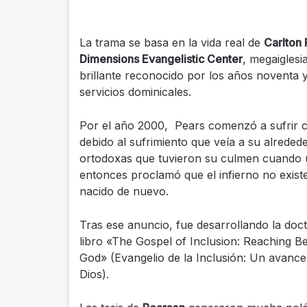
La trama se basa en la vida real de
Carlton
Dimensions Evangelistic Center
, megaigles
brillante reconocido por los años noventa y 
servicios dominicales.
Por el año 2000, Pears comenzó a sufrir cr
debido al sufrimiento que veía a su alred
ortodoxas que tuvieron su culmen cuando u
entonces proclamó que el infierno no exis
nacido de nuevo.
Tras ese anuncio, fue desarrollando la doct
libro «The Gospel of Inclusion: Reaching B
God» (Evangelio de la Inclusión: Un avance
Dios).