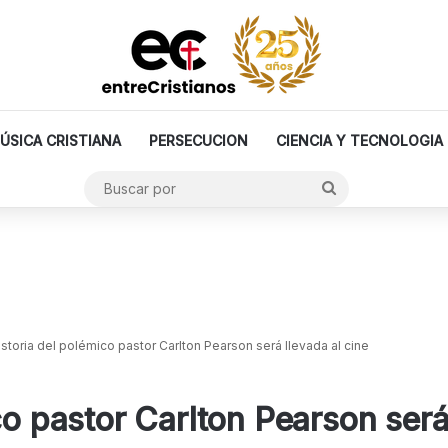
ÚSICA CRISTIANA
PERSECUCION
CIENCIA Y TECNOLOGIA
Buscar
por
istoria del polémico pastor Carlton Pearson será llevada al cine
co pastor Carlton Pearson será 