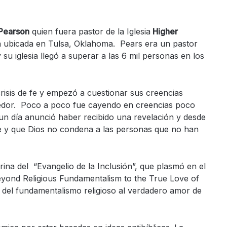
 Pearson
quien fuera pastor de la Iglesia
Higher
ia ubicada en Tulsa, Oklahoma. Pears era un pastor
su iglesia llegó a superar a las 6 mil personas en los
isis de fe y empezó a cuestionar sus creencias
ededor. Poco a poco fue cayendo en creencias poco
n día anunció haber recibido una revelación y desde
te y que Dios no condena a las personas que no han
rina del “Evangelio de la Inclusión”, que plasmó en el
eyond Religious Fundamentalism to the True Love of
 del fundamentalismo religioso al verdadero amor de