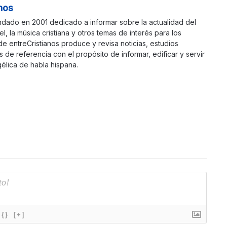
nos
ndado en 2001 dedicado a informar sobre la actualidad del
ael, la música cristiana y otros temas de interés para los
 de entreCristianos produce y revisa noticias, estudios
s de referencia con el propósito de informar, edificar y servir
élica de habla hispana.
{}
[+]