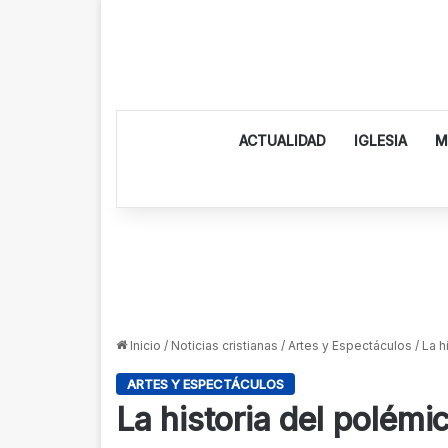
ACTUALIDAD
IGLESIA
M
Inicio
/
Noticias cristianas
/
Artes y Espectáculos
/
La h
ARTES Y ESPECTÁCULOS
La historia del polémi