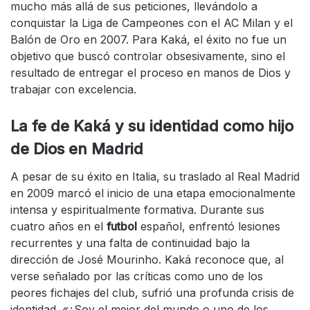
mucho más allá de sus peticiones, llevándolo a
conquistar la Liga de Campeones con el AC Milan y el
Balón de Oro en 2007. Para Kaká, el éxito no fue un
objetivo que buscó controlar obsesivamente, sino el
resultado de entregar el proceso en manos de Dios y
trabajar con excelencia.
La fe de Kaká
y su identidad como hijo
de Dios en Madrid
A pesar de su éxito en Italia, su traslado al Real Madrid
en 2009 marcó el inicio de una etapa emocionalmente
intensa y espiritualmente formativa. Durante sus
cuatro años en el
futbol
español, enfrentó lesiones
recurrentes y una falta de continuidad bajo la
dirección de José Mourinho. Kaká reconoce que, al
verse señalado por las críticas como uno de los
peores fichajes del club, sufrió una profunda crisis de
identidad. «¿Soy el mejor del mundo o uno de los