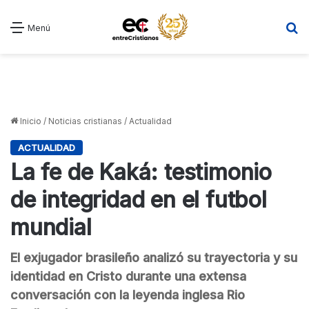
B
Menú
Inicio
/
Noticias cristianas
/
Actualidad
ACTUALIDAD
La fe de Kaká: testimonio
de integridad en el futbol
mundial
El exjugador brasileño analizó su trayectoria y su
identidad en Cristo durante una extensa
conversación con la leyenda inglesa Rio