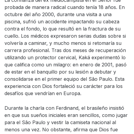
La confianza del ex mediocampista en el Señor fue
probada de manera radical cuando tenía 18 años. En
octubre del año 2000, durante una visita a una
piscina, sufrió un accidente impactando su cabeza
contra el fondo, lo que resultó en la fractura de su
cuello. Los médicos expresaron serias dudas sobre si
volvería a caminar, y mucho menos si retomaría su
carrera profesional. Tras dos meses de recuperación
utilizando un protector cervical, Kaká experimentó lo
que califica como un milagro: en enero de 2001, pasó
de estar en el banquillo por su lesión a debutar y
consolidarse en el primer equipo del São Paulo. Esta
experiencia con Dios fortaleció su carácter para los
desafíos que vendrían en Europa.
Durante la charla con Ferdinand, el brasileño insistió
en que sus sueños iniciales eran sencillos, como jugar
para el São Paulo y vestir la camiseta nacional al
menos una vez. No obstante, afirma que Dios fue