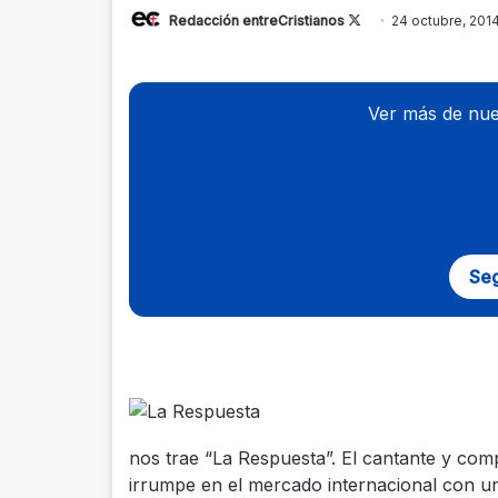
Redacción entreCristianos
Follow
24 octubre, 201
on
X
Ver más de nue
Seg
nos trae “La Respuesta”. El cantante y co
irrumpe en el mercado internacional con un