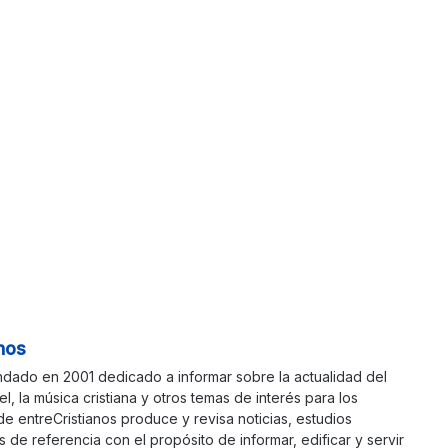
nos
ndado en 2001 dedicado a informar sobre la actualidad del
ael, la música cristiana y otros temas de interés para los
 de entreCristianos produce y revisa noticias, estudios
s de referencia con el propósito de informar, edificar y servir