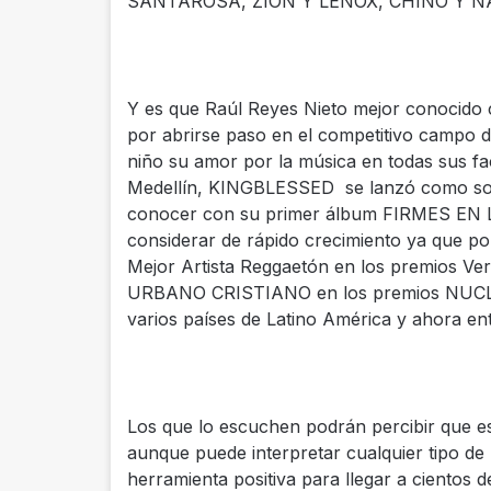
SANTAROSA, ZION Y LENOX, CHINO Y NAC
Y es que Raúl Reyes Nieto mejor conocid
por abrirse paso en el competitivo campo de
niño su amor por la música en todas sus fa
Medellín, KINGBLESSED se lanzó como soli
conocer con su primer álbum FIRMES EN 
considerar de rápido crecimiento ya que po
Mejor Artista Reggaetón en los premios V
URBANO CRISTIANO en los premios NUCLEO
varios países de Latino América y ahora en
Los que lo escuchen podrán percibir que e
aunque puede interpretar cualquier tipo d
herramienta positiva para llegar a cientos 