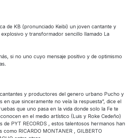
ca de KB (pronunciado Keibi) un joven cantante y
explosivo y transformador sencillo llamado La
s, si no uno cuyo mensaje positivo y de optimismo
as.
s cantantes y productores del genero urbano Pucho y
 en que sinceramente no veía la respuesta”, dice el
ruebas que uno pasa en la vida donde solo la Fe te
conocen en el medio artístico (Luis y Roke Cedeño)
res de PYT RECORDS , estos talentosos hermanos han
 tales como RICARDO MONTANER , GILBERTO