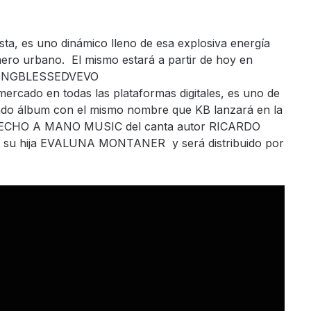
sta, es uno dinámico lleno de esa explosiva energía
ero urbano. El mismo estará a partir de hoy en
: KINGBLESSEDVEVO
mercado en todas las plataformas digitales, es uno de
gundo álbum con el mismo nombre que KB lanzará en la
r HECHO A MANO MUSIC del canta autor RICARDO
 su hija EVALUNA MONTANER y será distribuido por