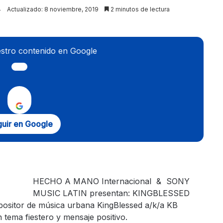
4
Actualizado: 8 noviembre, 2019
2 minutos de lectura
stro contenido en Google
uir en Google
HECHO A MANO Internacional & SONY
MUSIC LATIN presentan: KINGBLESSED
mpositor de música urbana KingBlessed a/k/a KB
 tema fiestero y mensaje positivo.