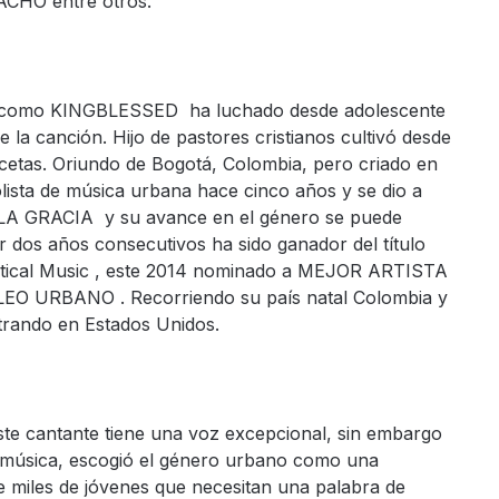
HO entre otros.
o como KINGBLESSED ha luchado desde adolescente
 la canción. Hijo de pastores cristianos cultivó desde
cetas. Oriundo de Bogotá, Colombia, pero criado en
sta de música urbana hace cinco años y se dio a
LA GRACIA y su avance en el género se puede
r dos años consecutivos ha sido ganador del título
ertical Music , este 2014 nominado a MEJOR ARTISTA
 URBANO . Recorriendo su país natal Colombia y
trando en Estados Unidos.
ste cantante tiene una voz excepcional, sin embargo
e música, escogió el género urbano como una
de miles de jóvenes que necesitan una palabra de