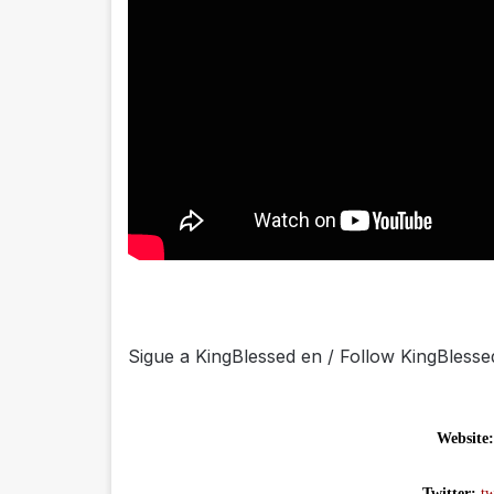
Sigue a KingBlessed en / Follow KingBlesse
Website
Twitter:
t