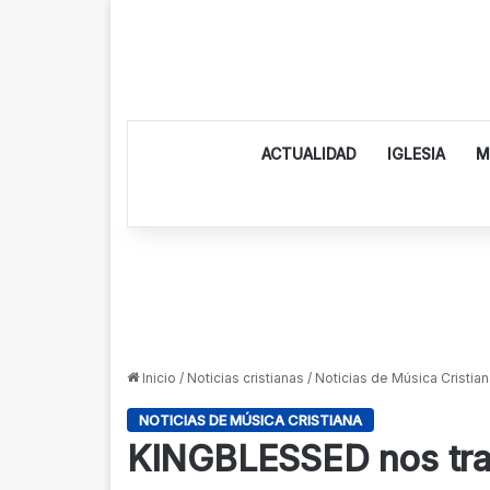
ACTUALIDAD
IGLESIA
M
Inicio
/
Noticias cristianas
/
Noticias de Música Cristian
NOTICIAS DE MÚSICA CRISTIANA
KINGBLESSED nos tra