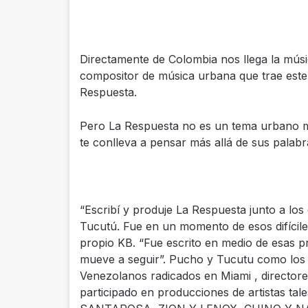
Directamente de Colombia nos llega la músi
compositor de música urbana que trae este 
Respuesta.
Pero La Respuesta no es un tema urbano má
te conlleva a pensar más allá de sus palabr
“Escribí y produje La Respuesta junto a lo
Tucutú. Fue en un momento de esos difíciles
propio KB. “Fue escrito en medio de esas p
mueve a seguir”. Pucho y Tucutu como los 
Venezolanos radicados en Miami , directo
participado en producciones de artistas