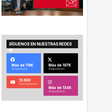
SÍGUENOS EN NUESTRAS REDES
Más de 119K
Más de 197K
Seguidores
Seguidores
13.600
Suscriptores
Más de 1346
Seguidores