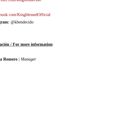
book.com/KingblessedOfficial
gram:
@kbendecido
ación / For more information
:
na Romero
|
Manager