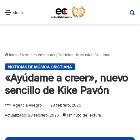
B
Menú
Inicio
/
Noticias cristianas
/
Noticias de Música Cristiana
NOTICIAS DE MÚSICA CRISTIANA
«Ayúdame a creer», nuevo
sencillo de Kike Pavón
Agencia Allegro
28 febrero, 2026
Actualizado: 28 febrero, 2026
1 minuto de lectura