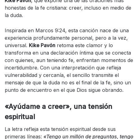
Kike Pavón
, que expone una de las oraciones más
honestas de la fe cristiana: creer, incluso en medio de
la duda.
Inspirada en Marcos 9:24, esta canción nace de una
experiencia profundamente personal, pero a la vez,
universal.
Kike Pavón
retoma este clamor y lo
transforma en una declaración íntima que se conecta
con quienes, aun teniendo fe, enfrentan momentos de
incertidumbre. Con una interpretación que refleja
vulnerabilidad y cercanía, el sencillo transmite el
mensaje de que la duda no es el final de la fe, sino un
punto de encuentro en el que Dios sigue obrando.
«Ayúdame a creer», una tensión
espiritual
La letra refleja esta tensión espiritual desde sus
primeras líneas:
«Tengo un millón de preguntas, tengo