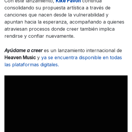
Con este lanzamiento,
Kike Pavón
continúa
consolidando su propuesta artística a través de
canciones que nacen desde la vulnerabilidad y
apuntan hacia la esperanza, acompañando a quienes
atraviesan procesos donde creer también implica
rendirse y confiar nuevamente.
Ayúdame a creer
es un lanzamiento internacional de
Heaven Music
y
ya se encuentra disponible en todas
las plataformas digitales.