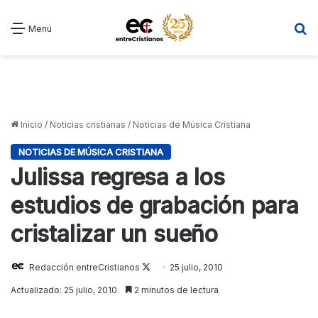
B
Menú
Inicio
/
Noticias cristianas
/
Noticias de Música Cristiana
NOTICIAS DE MÚSICA CRISTIANA
Julissa regresa a los
estudios de grabación para
cristalizar un sueño
Redacción entreCristianos
Follow
25 julio, 2010
on
Actualizado: 25 julio, 2010
2 minutos de lectura
X