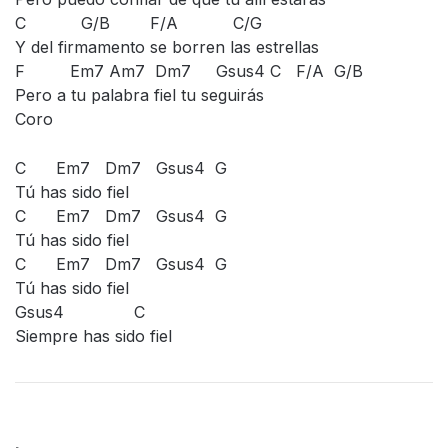
C G/B F/A C/G
Y del firmamento se borren las estrellas
F Em7 Am7 Dm7 Gsus4 C F/A G/B
Pero a tu palabra fiel tu seguirás
Coro
C Em7 Dm7 Gsus4 G
Tú has sido fiel
C Em7 Dm7 Gsus4 G
Tú has sido fiel
C Em7 Dm7 Gsus4 G
Tú has sido fiel
Gsus4 C
Siempre has sido fiel