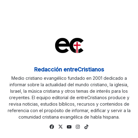
Redacción entreCristianos
Medio cristiano evangélico fundado en 2001 dedicado a
informar sobre la actualidad del mundo cristiano, la iglesia,
Israel, la música cristiana y otros temas de interés para los
creyentes. El equipo editorial de entreCristianos produce y
revisa noticias, estudios bíblicos, recursos y contenidos de
referencia con el propósito de informar, edificar y servir a la
comunidad cristiana evangélica de habla hispana.
Fa
X
Yo
Ins
Tik
ce
uTu
tag
To