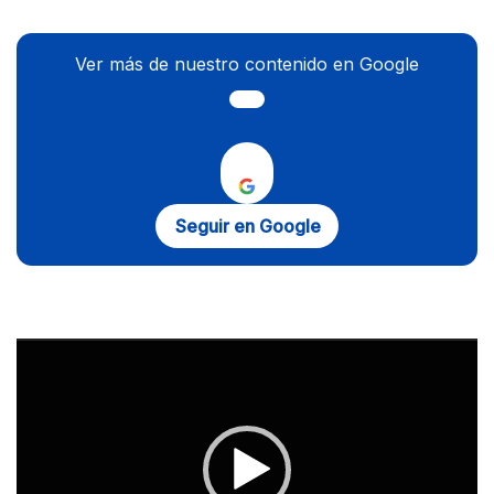
Ver más de nuestro contenido en Google
Seguir en Google
Reproductor
de
vídeo